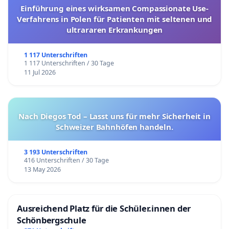
Einführung eines wirksamen Compassionate Use-
Verfahrens in Polen für Patienten mit seltenen und
ultrararen Erkrankungen
1 117 Unterschriften
1 117 Unterschriften / 30 Tage
11 Jul 2026
Nach Diegos Tod – Lasst uns für mehr Sicherheit in
Schweizer Bahnhöfen handeln.
3 193 Unterschriften
416 Unterschriften / 30 Tage
13 May 2026
Ausreichend Platz für die Schüler.innen der
Schönbergschule