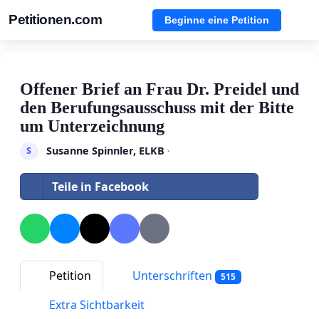
Petitionen.com
Beginne eine Petition
Offener Brief an Frau Dr. Preidel und
den Berufungsausschuss mit der Bitte
um Unterzeichnung
Susanne Spinnler, ELKB
·
S
Teile in Facebook
Petition
Unterschriften
515
Extra Sichtbarkeit