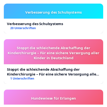
Verbesserung des Schulsystems
Verbesserung des Schulsystems
20 Unterschriften
Stoppt die schleichende Abschaffung der
Kinderchirurgie – Für eine sichere Versorgung aller
Kinder in Deutschland
Stoppt die schleichende Abschaffung der
Kinderchirurgie – Für eine sichere Versorgung aller
Kinder in Deutschland
1 Unterschriften
Hundewiese für Erlangen