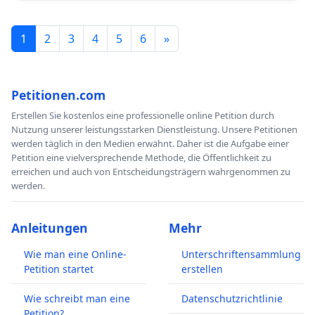
1
2
3
4
5
6
»
Petitionen.com
Erstellen Sie kostenlos eine professionelle online Petition durch
Nutzung unserer leistungsstarken Dienstleistung. Unsere Petitionen
werden täglich in den Medien erwähnt. Daher ist die Aufgabe einer
Petition eine vielversprechende Methode, die Öffentlichkeit zu
erreichen und auch von Entscheidungsträgern wahrgenommen zu
werden.
Anleitungen
Mehr
Wie man eine Online-
Unterschriftensammlung
Petition startet
erstellen
Wie schreibt man eine
Datenschutzrichtlinie
Petition?