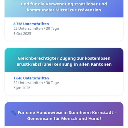
und für die Verwendung staatlicher und
kommunaler Mittel zur Prävention
8 758 Unterschriften
52 Unterschriften / 30 Tage
3 Oct 2025
Gleichberechtigter Zugang zur kostenlosen
Brustkrebsfrüherkennung in allen Kantonen
1 646 Unterschriften
32 Unterschriften / 30 Tage
5 Jan 2026
🐾 Für eine Hundewiese in Steinheim-Kernstadt –
Gemeinsam für Mensch und Hund!