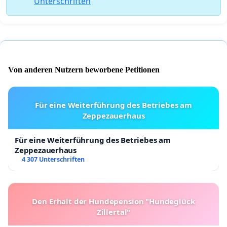
Unterschriften
Von anderen Nutzern beworbene Petitionen
Für eine Weiterführung des Betriebes am
Zeppezauerhaus
Für eine Weiterführung des Betriebes am
Zeppezauerhaus
4 307 Unterschriften
Den Erhalt der Hundepension "Hundeglück
Zillertal"