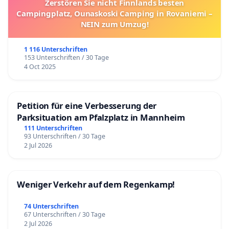
Zerstören Sie nicht Finnlands besten
Campingplatz, Ounaskoski Camping in Rovaniemi –
NEIN zum Umzug!
1 116 Unterschriften
153 Unterschriften / 30 Tage
4 Oct 2025
Petition für eine Verbesserung der
Parksituation am Pfalzplatz in Mannheim
111 Unterschriften
93 Unterschriften / 30 Tage
2 Jul 2026
Weniger Verkehr auf dem Regenkamp!
74 Unterschriften
67 Unterschriften / 30 Tage
2 Jul 2026