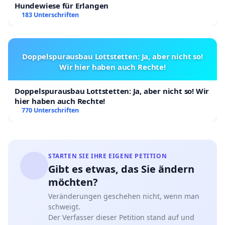
Hundewiese für Erlangen
183 Unterschriften
Doppelspurausbau Lottstetten: Ja, aber nicht so!
Wir hier haben auch Rechte!
Doppelspurausbau Lottstetten: Ja, aber nicht so! Wir
hier haben auch Rechte!
770 Unterschriften
STARTEN SIE IHRE EIGENE PETITION
Gibt es etwas, das Sie ändern
möchten?
Veränderungen geschehen nicht, wenn man
schweigt.
Der Verfasser dieser Petition stand auf und