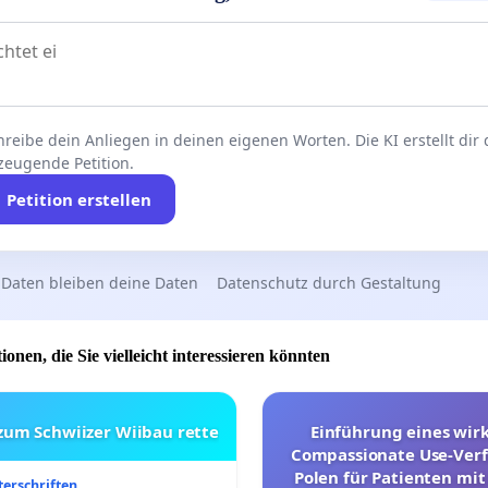
reibe dein Anliegen in deinen eigenen Worten. Die KI erstellt dir
zeugende Petition.
Petition erstellen
 Daten bleiben deine Daten
Datenschutz durch Gestaltung
ionen, die Sie vielleicht interessieren könnten
 zum Schwiizer Wiibau rette
Einführung eines wi
Compassionate Use-Verf
Polen für Patienten mit
terschriften