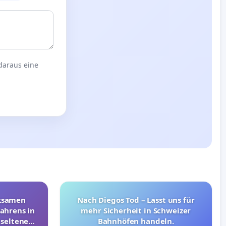
 daraus eine
rksamen
Nach Diegos Tod – Lasst uns für
ahrens in
mehr Sicherheit in Schweizer
 seltenen
Bahnhöfen handeln.