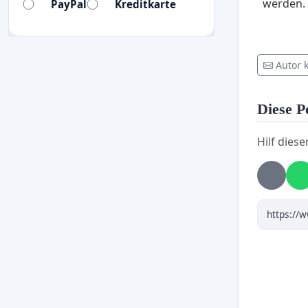
werden.
PayPal
Kreditkarte
Autor 
Diese Pe
Hilf diese