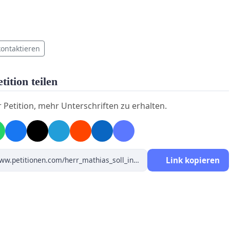
kontaktieren
tition teilen
r Petition, mehr Unterschriften zu erhalten.
Link kopieren