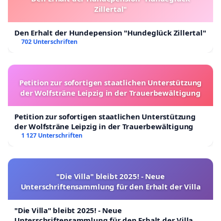
Zillertal"
Den Erhalt der Hundepension "Hundeglück Zillertal"
702 Unterschriften
Petition zur sofortigen staatlichen Unterstützung
der Wolfsträne Leipzig in der Trauerbewältigung
Petition zur sofortigen staatlichen Unterstützung
der Wolfsträne Leipzig in der Trauerbewältigung
1 127 Unterschriften
"Die Villa" bleibt 2025! - Neue
Unterschriftensammlung für den Erhalt der Villa
"Die Villa" bleibt 2025! - Neue
Unterschriftensammlung für den Erhalt der Villa