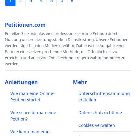
1
2
3
4
5
6
»
Petitionen.com
Erstellen Sie kostenlos eine professionelle online Petition durch
Nutzung unserer leistungsstarken Dienstleistung. Unsere Petitionen
werden täglich in den Medien erwähnt. Daher ist die Aufgabe einer
Petition eine vielversprechende Methode, die Öffentlichkeit zu
erreichen und auch von Entscheidungsträgern wahrgenommen zu
werden.
Anleitungen
Mehr
Wie man eine Online-
Unterschriftensammlung
Petition startet
erstellen
Wie schreibt man eine
Datenschutzrichtlinie
Petition?
Cookies verwalten
Wie kann man eine