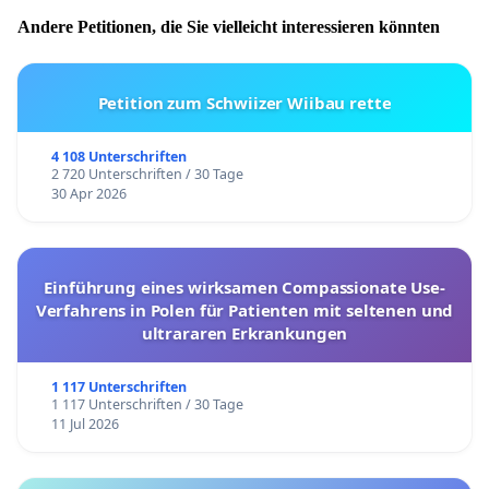
Andere Petitionen, die Sie vielleicht interessieren könnten
Petition zum Schwiizer Wiibau rette
4 108 Unterschriften
2 720 Unterschriften / 30 Tage
30 Apr 2026
Einführung eines wirksamen Compassionate Use-
Verfahrens in Polen für Patienten mit seltenen und
ultrararen Erkrankungen
1 117 Unterschriften
1 117 Unterschriften / 30 Tage
11 Jul 2026