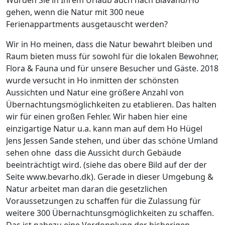
Würden Sie in Ihrem Urlaub auch nach Blåvand/Ho
gehen, wenn die Natur mit 300 neue
Ferienappartments ausgetauscht werden?
Wir in Ho meinen, dass die Natur bewahrt bleiben und
Raum bieten muss für sowohl für die lokalen Bewohner,
Flora & Fauna und für unsere Besucher und Gäste. 2018
wurde versucht in Ho inmitten der schönsten
Aussichten und Natur eine größere Anzahl von
Übernachtungsmöglichkeiten zu etablieren. Das halten
wir für einen großen Fehler. Wir haben hier eine
einzigartige Natur u.a. kann man auf dem Ho Hügel
Jens Jessen Sande stehen, und über das schöne Umland
sehen ohne dass die Aussicht durch Gebäude
beeinträchtigt wird. (siehe das obere Bild auf der der
Seite www.bevarho.dk). Gerade in dieser Umgebung &
Natur arbeitet man daran die gesetzlichen
Voraussetzungen zu schaffen für die Zulassung für
weitere 300 Übernachtunsgmöglichkeiten zu schaffen.