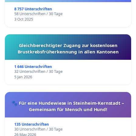
8 757 Unterschriften
58 Unterschriften / 30 Tage
3 Oct 2025
Gleichberechtigter Zugang zur kostenlosen
Brustkrebsfrüherkennung in allen Kantonen
1 646 Unterschriften
32 Unterschriften / 30 Tage
5 Jan 2026
🐾 Für eine Hundewiese in Steinheim-Kernstadt –
Gemeinsam für Mensch und Hund!
135 Unterschriften
30 Unterschriften / 30 Tage
26 May 2026