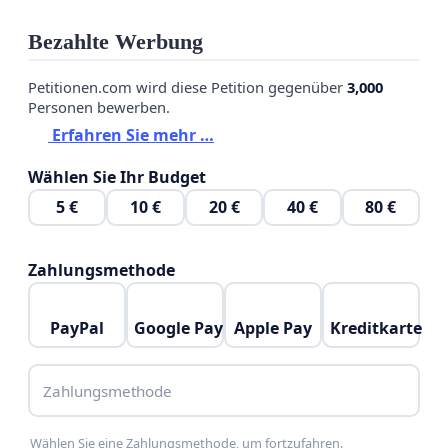
Bezahlte Werbung
Petitionen.com wird diese Petition gegenüber
3,000
Personen bewerben.
Erfahren Sie mehr …
Wählen Sie Ihr Budget
5 €
10 €
20 €
40 €
80 €
Zahlungsmethode
PayPal
Google Pay
Apple Pay
Kreditkarte
Zahlungsmethode
Wählen Sie eine Zahlungsmethode, um fortzufahren.