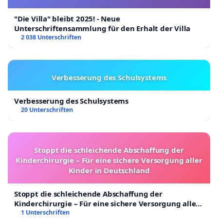
"Die Villa" bleibt 2025! - Neue
Unterschriftensammlung für den Erhalt der Villa
2 038 Unterschriften
Verbesserung des Schulsystems
Verbesserung des Schulsystems
20 Unterschriften
Stoppt die schleichende Abschaffung der
Kinderchirurgie – Für eine sichere Versorgung aller
Kinder in Deutschland
Stoppt die schleichende Abschaffung der
Kinderchirurgie – Für eine sichere Versorgung aller
Kinder in Deutschland
1 Unterschriften