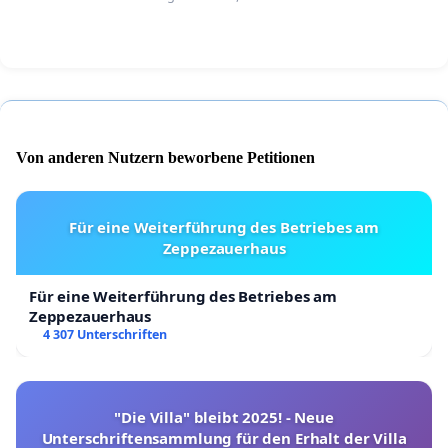
Von anderen Nutzern beworbene Petitionen
Für eine Weiterführung des Betriebes am
Zeppezauerhaus
Für eine Weiterführung des Betriebes am
Zeppezauerhaus
4 307 Unterschriften
"Die Villa" bleibt 2025! - Neue
Unterschriftensammlung für den Erhalt der Villa