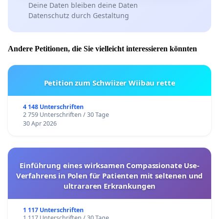
Deine Daten bleiben deine Daten
Datenschutz durch Gestaltung
Andere Petitionen, die Sie vielleicht interessieren könnten
Petition zum Schwiizer Wiibau rette
4 148 Unterschriften
2 759 Unterschriften / 30 Tage
30 Apr 2026
Einführung eines wirksamen Compassionate Use-
Verfahrens in Polen für Patienten mit seltenen und
ultrararen Erkrankungen
1 117 Unterschriften
1 117 Unterschriften / 30 Tage