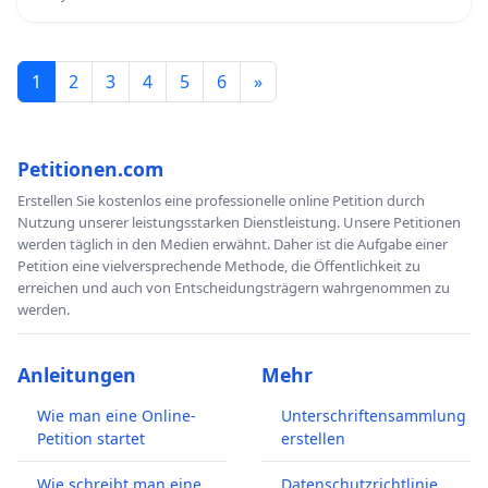
1
2
3
4
5
6
»
Petitionen.com
Erstellen Sie kostenlos eine professionelle online Petition durch
Nutzung unserer leistungsstarken Dienstleistung. Unsere Petitionen
werden täglich in den Medien erwähnt. Daher ist die Aufgabe einer
Petition eine vielversprechende Methode, die Öffentlichkeit zu
erreichen und auch von Entscheidungsträgern wahrgenommen zu
werden.
Anleitungen
Mehr
Wie man eine Online-
Unterschriftensammlung
Petition startet
erstellen
Wie schreibt man eine
Datenschutzrichtlinie