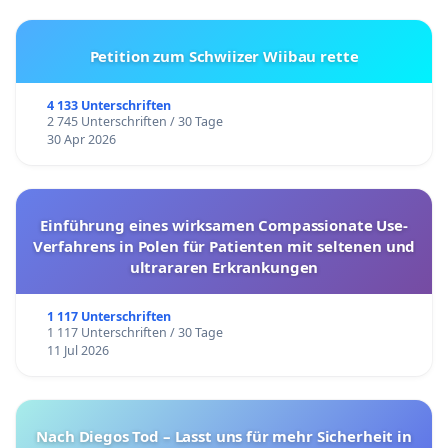
Petition zum Schwiizer Wiibau rette
4 133 Unterschriften
2 745 Unterschriften / 30 Tage
30 Apr 2026
Einführung eines wirksamen Compassionate Use-
Verfahrens in Polen für Patienten mit seltenen und
ultrararen Erkrankungen
1 117 Unterschriften
1 117 Unterschriften / 30 Tage
11 Jul 2026
Nach Diegos Tod – Lasst uns für mehr Sicherheit in