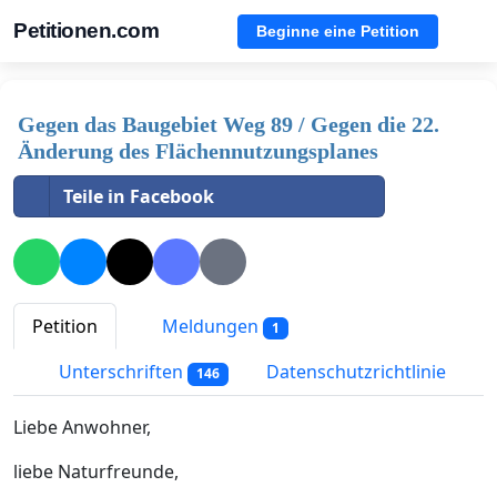
Petitionen.com
Beginne eine Petition
Gegen das Baugebiet Weg 89 / Gegen die 22.
Änderung des Flächennutzungsplanes
Teile in Facebook
Petition
Meldungen
1
Unterschriften
Datenschutzrichtlinie
146
Liebe Anwohner,
liebe Naturfreunde,