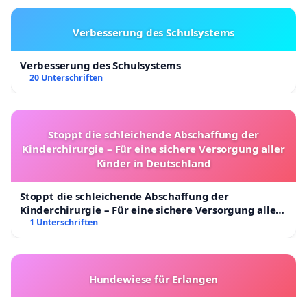
Verbesserung des Schulsystems
Verbesserung des Schulsystems
20 Unterschriften
Stoppt die schleichende Abschaffung der
Kinderchirurgie – Für eine sichere Versorgung aller
Kinder in Deutschland
Stoppt die schleichende Abschaffung der
Kinderchirurgie – Für eine sichere Versorgung aller
Kinder in Deutschland
1 Unterschriften
Hundewiese für Erlangen