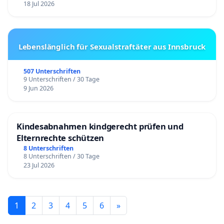
18 Jul 2026
Lebenslänglich für Sexualstraftäter aus Innsbruck
507 Unterschriften
9 Unterschriften / 30 Tage
9 Jun 2026
Kindesabnahmen kindgerecht prüfen und
Elternrechte schützen
8 Unterschriften
8 Unterschriften / 30 Tage
23 Jul 2026
1
2
3
4
5
6
»