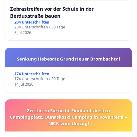
Zebrastreifen vor der Schule in der
Berduxstraße bauen
204 Unterschriften
204 Unterschriften / 30 Tage
8 Jul 2026
Senkung Hebesatz Grundsteuer Brombachtal
174 Unterschriften
174 Unterschriften / 30 Tage
14 Jul 2026
Zerstören Sie nicht Finnlands besten
Campingplatz, Ounaskoski Camping in Rovaniemi –
NEIN zum Umzug!