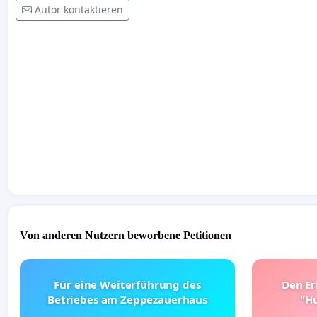
Autor kontaktieren
Von anderen Nutzern beworbene Petitionen
Für eine Weiterführung des
Den Er
Betriebes am Zeppezauerhaus
"Hu