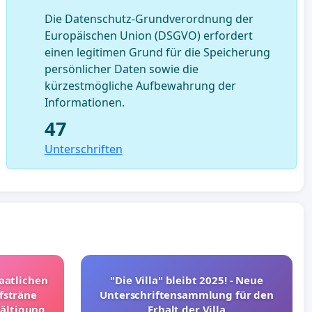
Die Datenschutz-Grundverordnung der
Europäischen Union (DSGVO) erfordert
einen legitimen Grund für die Speicherung
persönlicher Daten sowie die
kürzestmögliche Aufbewahrung der
Informationen.
47
Unterschriften
taatlichen
"Die Villa" bleibt 2025! - Neue
fsträne
Unterschriftensammlung für den
wältigung
Erhalt der Villa