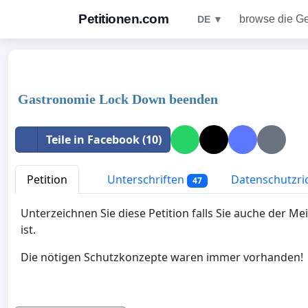
Petitionen.com
browse die G
DE ▼
Gastronomie Lock Down beenden
Teile in Facebook (10)
Petition
Unterschriften
Datenschutzric
47
Unterzeichnen Sie diese Petition falls Sie auche der M
ist.
Die nötigen Schutzkonzepte waren immer vorhanden!