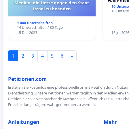
Hallenba
Medien, die Hetze gegen den Staat
schaffen
10 Unters
Israel zu beenden
10 Untersc
1 040 Unterschriften
14 Unterschriften / 30 Tage
15 Dec 2023
18 Jul 202
1
2
3
4
5
6
»
Petitionen.com
Erstellen Sie kostenlos eine professionelle online Petition durch Nutz
Dienstleistung. Unsere Petitionen werden täglich in den Medien erwähn
Petition eine vielversprechende Methode, die Öffentlichkeit zu erreic
Entscheidungsträgern wahrgenommen zu werden.
Anleitungen
Mehr