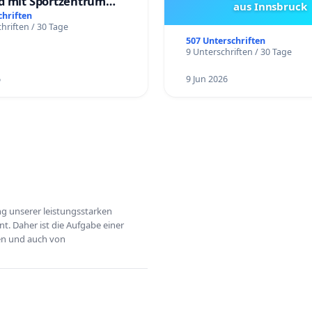
d mit Sportzentrum
aus Innsbruck
chriften
hriften / 30 Tage
507 Unterschriften
9 Unterschriften / 30 Tage
6
9 Jun 2026
ung unserer leistungsstarken
t. Daher ist die Aufgabe einer
hen und auch von