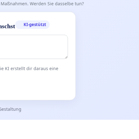
iff Maßnahmen. Werden Sie dasselbe tun?
KI-gestützt
nschst
 KI erstellt dir daraus eine
Gestaltung