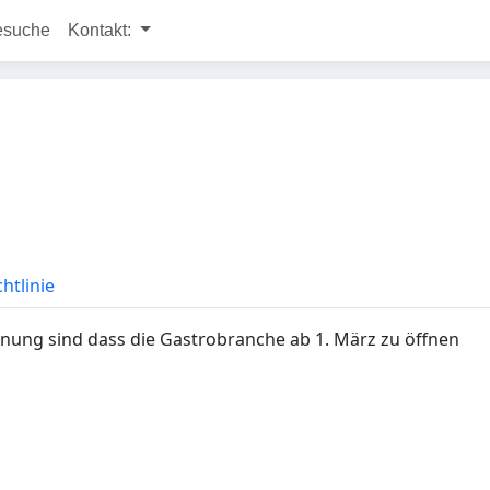
esuche
Kontakt:
htlinie
einung sind dass die Gastrobranche ab 1. März zu öffnen