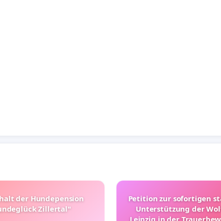
halt der Hundepension
Petition zur sofortigen s
ndeglück Zillertal"
Unterstützung der Wol
Leipzig in der Trauerbe