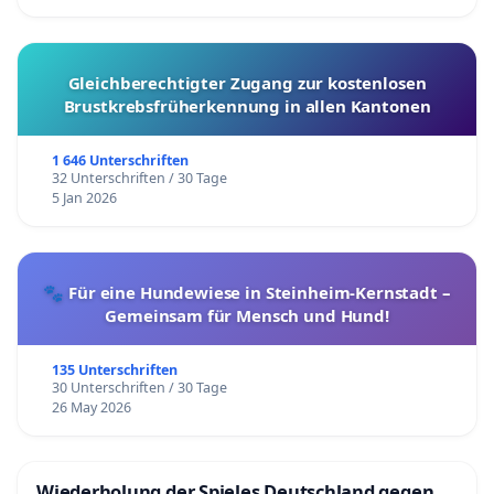
Gleichberechtigter Zugang zur kostenlosen
Brustkrebsfrüherkennung in allen Kantonen
1 646 Unterschriften
32 Unterschriften / 30 Tage
5 Jan 2026
🐾 Für eine Hundewiese in Steinheim-Kernstadt –
Gemeinsam für Mensch und Hund!
135 Unterschriften
30 Unterschriften / 30 Tage
26 May 2026
Wiederholung der Spieles Deutschland gegen