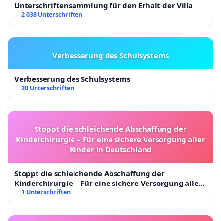
Unterschriftensammlung für den Erhalt der Villa
2 038 Unterschriften
Verbesserung des Schulsystems
Verbesserung des Schulsystems
20 Unterschriften
Stoppt die schleichende Abschaffung der
Kinderchirurgie – Für eine sichere Versorgung aller
Kinder in Deutschland
Stoppt die schleichende Abschaffung der
Kinderchirurgie – Für eine sichere Versorgung aller
Kinder in Deutschland
1 Unterschriften