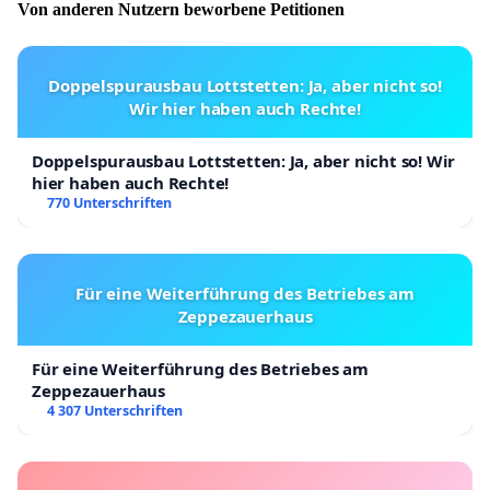
Von anderen Nutzern beworbene Petitionen
Doppelspurausbau Lottstetten: Ja, aber nicht so!
Wir hier haben auch Rechte!
Doppelspurausbau Lottstetten: Ja, aber nicht so! Wir
hier haben auch Rechte!
770 Unterschriften
Für eine Weiterführung des Betriebes am
Zeppezauerhaus
Für eine Weiterführung des Betriebes am
Zeppezauerhaus
4 307 Unterschriften