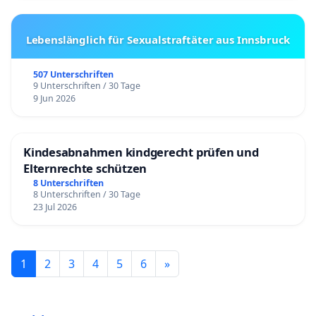
Lebenslänglich für Sexualstraftäter aus Innsbruck
507 Unterschriften
9 Unterschriften / 30 Tage
9 Jun 2026
Kindesabnahmen kindgerecht prüfen und
Elternrechte schützen
8 Unterschriften
8 Unterschriften / 30 Tage
23 Jul 2026
1
2
3
4
5
6
»