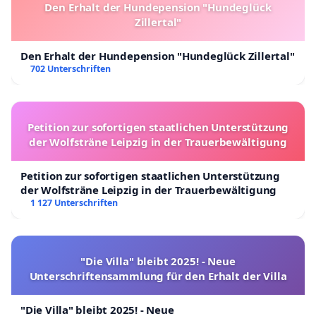
Den Erhalt der Hundepension "Hundeglück
Zillertal"
Den Erhalt der Hundepension "Hundeglück Zillertal"
702 Unterschriften
Petition zur sofortigen staatlichen Unterstützung
der Wolfsträne Leipzig in der Trauerbewältigung
Petition zur sofortigen staatlichen Unterstützung
der Wolfsträne Leipzig in der Trauerbewältigung
1 127 Unterschriften
"Die Villa" bleibt 2025! - Neue
Unterschriftensammlung für den Erhalt der Villa
"Die Villa" bleibt 2025! - Neue