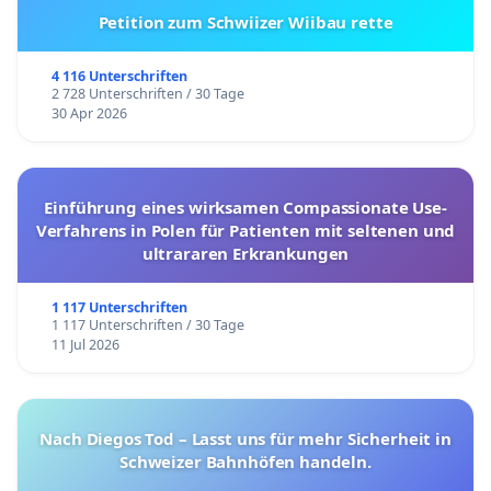
Petition zum Schwiizer Wiibau rette
4 116 Unterschriften
2 728 Unterschriften / 30 Tage
30 Apr 2026
Einführung eines wirksamen Compassionate Use-
Verfahrens in Polen für Patienten mit seltenen und
ultrararen Erkrankungen
1 117 Unterschriften
1 117 Unterschriften / 30 Tage
11 Jul 2026
Nach Diegos Tod – Lasst uns für mehr Sicherheit in
Schweizer Bahnhöfen handeln.