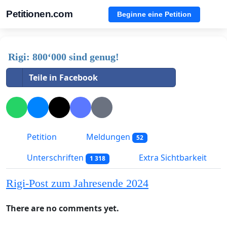
Petitionen.com
Beginne eine Petition
Rigi: 800‘000 sind genug!
Teile in Facebook
Petition
Meldungen
52
Unterschriften
Extra Sichtbarkeit
1 318
Rigi-Post zum Jahresende 2024
There are no comments yet.