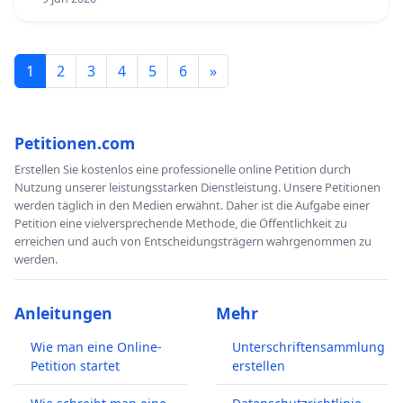
1
2
3
4
5
6
»
Petitionen.com
Erstellen Sie kostenlos eine professionelle online Petition durch
Nutzung unserer leistungsstarken Dienstleistung. Unsere Petitionen
werden täglich in den Medien erwähnt. Daher ist die Aufgabe einer
Petition eine vielversprechende Methode, die Öffentlichkeit zu
erreichen und auch von Entscheidungsträgern wahrgenommen zu
werden.
Anleitungen
Mehr
Wie man eine Online-
Unterschriftensammlung
Petition startet
erstellen