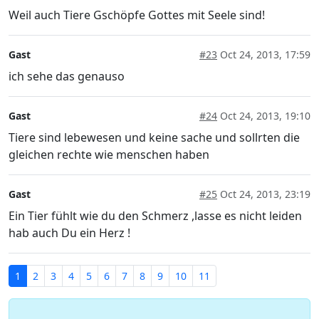
Weil auch Tiere Gschöpfe Gottes mit Seele sind!
Gast
#23
Oct 24, 2013, 17:59
ich sehe das genauso
Gast
#24
Oct 24, 2013, 19:10
Tiere sind lebewesen und keine sache und sollrten die
gleichen rechte wie menschen haben
Gast
#25
Oct 24, 2013, 23:19
Ein Tier fühlt wie du den Schmerz ,lasse es nicht leiden
hab auch Du ein Herz !
1
2
3
4
5
6
7
8
9
10
11