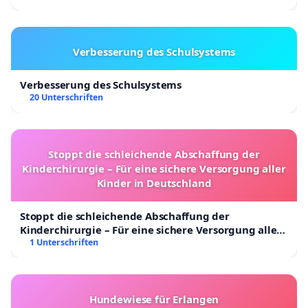
Verbesserung des Schulsystems
Verbesserung des Schulsystems
20 Unterschriften
Stoppt die schleichende Abschaffung der
Kinderchirurgie – Für eine sichere Versorgung aller
Kinder in Deutschland
Stoppt die schleichende Abschaffung der
Kinderchirurgie – Für eine sichere Versorgung aller
Kinder in Deutschland
1 Unterschriften
Hundewiese für Erlangen