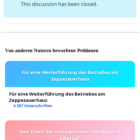
This discussion has been closed.
Von anderen Nutzern beworbene Petitionen
Für eine Weiterführung des Betriebes am
Zeppezauerhaus
Für eine Weiterführung des Betriebes am
Zeppezauerhaus
4 307 Unterschriften
Den Erhalt der Hundepension "Hundeglück
Zillertal"