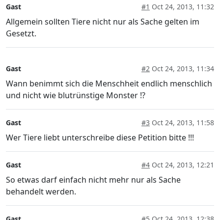
Gast
#1
Oct 24, 2013, 11:32
Allgemein sollten Tiere nicht nur als Sache gelten im
Gesetzt.
Gast
#2
Oct 24, 2013, 11:34
Wann benimmt sich die Menschheit endlich menschlich
und nicht wie blutrünstige Monster !?
Gast
#3
Oct 24, 2013, 11:58
Wer Tiere liebt unterschreibe diese Petition bitte !!!
Gast
#4
Oct 24, 2013, 12:21
So etwas darf einfach nicht mehr nur als Sache
behandelt werden.
Gast
#5
Oct 24, 2013, 12:38