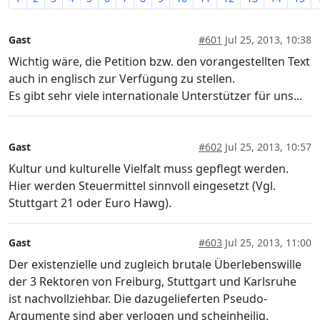
Gast
#601
Jul 25, 2013, 10:38
Wichtig wäre, die Petition bzw. den vorangestellten Text
auch in englisch zur Verfügung zu stellen.
Es gibt sehr viele internationale Unterstützer für uns...
Gast
#602
Jul 25, 2013, 10:57
Kultur und kulturelle Vielfalt muss gepflegt werden.
Hier werden Steuermittel sinnvoll eingesetzt (Vgl.
Stuttgart 21 oder Euro Hawg).
Gast
#603
Jul 25, 2013, 11:00
Der existenzielle und zugleich brutale Überlebenswille
der 3 Rektoren von Freiburg, Stuttgart und Karlsruhe
ist nachvollziehbar. Die dazugelieferten Pseudo-
Argumente sind aber verlogen und scheinheilig.