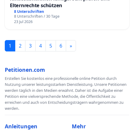
Elternrechte schützen
8 Unterschriften
8 Unterschriften / 30 Tage
23 Jul 2026
1
2
3
4
5
6
»
Petitionen.com
Erstellen Sie kostenlos eine professionelle online Petition durch
Nutzung unserer leistungsstarken Dienstleistung. Unsere Petitionen
werden täglich in den Medien erwähnt. Daher ist die Aufgabe einer
Petition eine vielversprechende Methode, die Öffentlichkeit zu
erreichen und auch von Entscheidungsträgern wahrgenommen zu
werden.
Anleitungen
Mehr