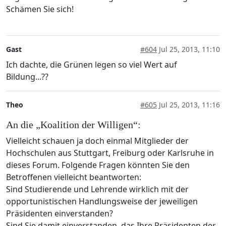
Schämen Sie sich!
Gast
#604
Jul 25, 2013, 11:10
Ich dachte, die Grünen legen so viel Wert auf
Bildung...??
Theo
#605
Jul 25, 2013, 11:16
An die „Koalition der Willigen“:
Vielleicht schauen ja doch einmal Mitglieder der
Hochschulen aus Stuttgart, Freiburg oder Karlsruhe in
dieses Forum. Folgende Fragen könnten Sie den
Betroffenen vielleicht beantworten:
Sind Studierende und Lehrende wirklich mit der
opportunistischen Handlungsweise der jeweiligen
Präsidenten einverstanden?
Sind Sie damit einverstanden, das Ihre Präsidenten der