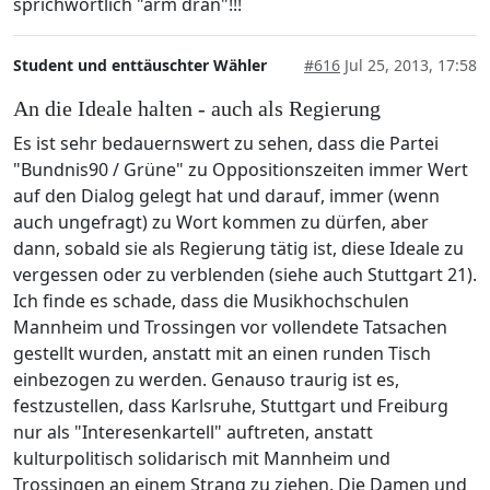
sprichwörtlich "arm dran"!!!
Student und enttäuschter Wähler
#616
Jul 25, 2013, 17:58
An die Ideale halten - auch als Regierung
Es ist sehr bedauernswert zu sehen, dass die Partei
"Bundnis90 / Grüne" zu Oppositionszeiten immer Wert
auf den Dialog gelegt hat und darauf, immer (wenn
auch ungefragt) zu Wort kommen zu dürfen, aber
dann, sobald sie als Regierung tätig ist, diese Ideale zu
vergessen oder zu verblenden (siehe auch Stuttgart 21).
Ich finde es schade, dass die Musikhochschulen
Mannheim und Trossingen vor vollendete Tatsachen
gestellt wurden, anstatt mit an einen runden Tisch
einbezogen zu werden. Genauso traurig ist es,
festzustellen, dass Karlsruhe, Stuttgart und Freiburg
nur als "Interesenkartell" auftreten, anstatt
kulturpolitisch solidarisch mit Mannheim und
Trossingen an einem Strang zu ziehen. Die Damen und