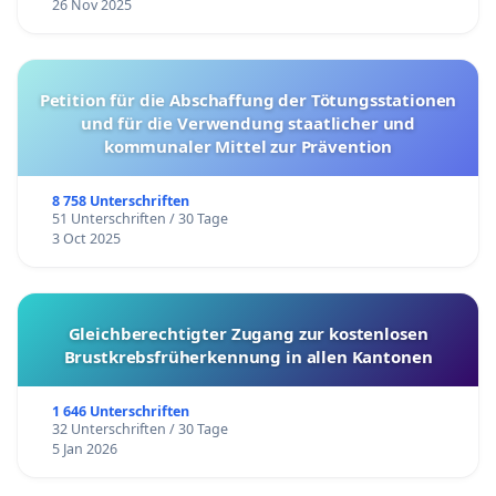
26 Nov 2025
Petition für die Abschaffung der Tötungsstationen
und für die Verwendung staatlicher und
kommunaler Mittel zur Prävention
8 758 Unterschriften
51 Unterschriften / 30 Tage
3 Oct 2025
Gleichberechtigter Zugang zur kostenlosen
Brustkrebsfrüherkennung in allen Kantonen
1 646 Unterschriften
32 Unterschriften / 30 Tage
5 Jan 2026