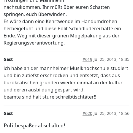
Trossingen und Mannheim
nachzukommen. Ihr müßt über euren Schatten
springen, euch überwinden.
Es wäre dann eine Kehrtwende im Handumdrehen
herbeigefüht und diese Polit-Schindluderei hätte ein
Ende. Weg mit dieser grünen Mogelpakung aus der
Regierungsverantwortung.
Gast
#619
Jul 25, 2013, 18:35
ich habe an der mannheimer Musikhochschule studiert
und bin zutiefst erschrocken und entsetzt, dass aus
bürokratischen gründen wieder einmal an der kultur
und deren ausbildung gespart wird.
beamte sind halt sture schreibtischtäter!!
Gast
#620
Jul 25, 2013, 18:56
Politbespaßer abschalten!