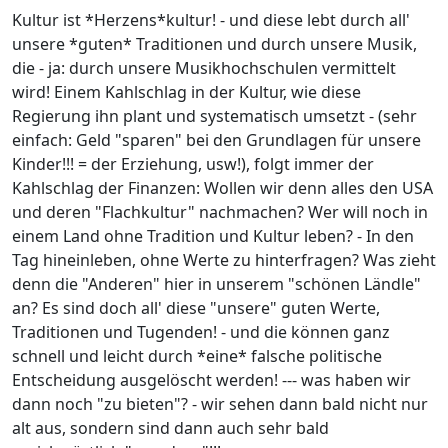
Kultur ist *Herzens*kultur! - und diese lebt durch all'
unsere *guten* Traditionen und durch unsere Musik,
die - ja: durch unsere Musikhochschulen vermittelt
wird! Einem Kahlschlag in der Kultur, wie diese
Regierung ihn plant und systematisch umsetzt - (sehr
einfach: Geld "sparen" bei den Grundlagen für unsere
Kinder!!! = der Erziehung, usw!), folgt immer der
Kahlschlag der Finanzen: Wollen wir denn alles den USA
und deren "Flachkultur" nachmachen? Wer will noch in
einem Land ohne Tradition und Kultur leben? - In den
Tag hineinleben, ohne Werte zu hinterfragen? Was zieht
denn die "Anderen" hier in unserem "schönen Ländle"
an? Es sind doch all' diese "unsere" guten Werte,
Traditionen und Tugenden! - und die können ganz
schnell und leicht durch *eine* falsche politische
Entscheidung ausgelöscht werden! --- was haben wir
dann noch "zu bieten"? - wir sehen dann bald nicht nur
alt aus, sondern sind dann auch sehr bald