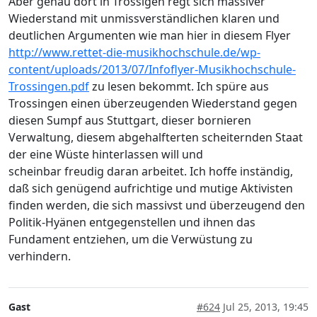
Aber genau dort in Trossigen regt sich massiver
Wiederstand mit unmissverständlichen klaren und
deutlichen Argumenten wie man hier in diesem Flyer
http://www.rettet-die-musikhochschule.de/wp-
content/uploads/2013/07/Infoflyer-Musikhochschule-
Trossingen.pdf
zu lesen bekommt. Ich spüre aus
Trossingen einen überzeugenden Wiederstand gegen
diesen Sumpf aus Stuttgart, dieser bornieren
Verwaltung, diesem abgehalfterten scheiternden Staat
der eine Wüste hinterlassen will und
scheinbar freudig daran arbeitet. Ich hoffe inständig,
daß sich genügend aufrichtige und mutige Aktivisten
finden werden, die sich massivst und überzeugend den
Politik-Hyänen entgegenstellen und ihnen das
Fundament entziehen, um die Verwüstung zu
verhindern.
Gast
#624
Jul 25, 2013, 19:45