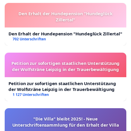
Den Erhalt der Hundepension "Hundeglück
Zillertal"
Den Erhalt der Hundepension "Hundeglück Zillertal"
702 Unterschriften
Petition zur sofortigen staatlichen Unterstützung
der Wolfsträne Leipzig in der Trauerbewältigung
Petition zur sofortigen staatlichen Unterstützung
der Wolfsträne Leipzig in der Trauerbewältigung
1 127 Unterschriften
"Die Villa" bleibt 2025! - Neue
Unterschriftensammlung für den Erhalt der Villa