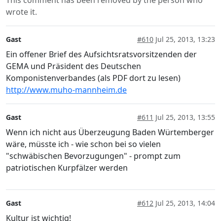
This comment has been removed by the person who
wrote it.
Gast
#610
Jul 25, 2013, 13:23
Ein offener Brief des Aufsichtsratsvorsitzenden der
GEMA und Präsident des Deutschen
Komponistenverbandes (als PDF dort zu lesen)
http://www.muho-mannheim.de
Gast
#611
Jul 25, 2013, 13:55
Wenn ich nicht aus Überzeugung Baden Würtemberger
wäre, müsste ich - wie schon bei so vielen
"schwäbischen Bevorzugungen" - prompt zum
patriotischen Kurpfälzer werden
Gast
#612
Jul 25, 2013, 14:04
Kultur ist wichtig!