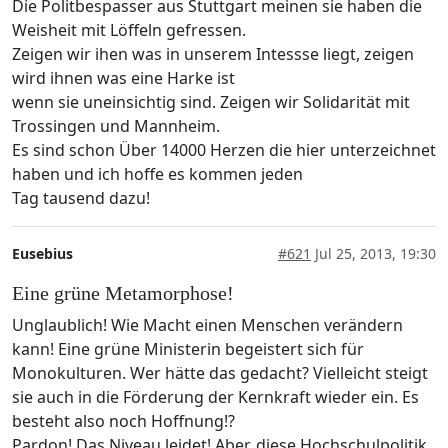
Die Politbespasser aus Stuttgart meinen sie haben die
Weisheit mit Löffeln gefressen.
Zeigen wir ihen was in unserem Intessse liegt, zeigen
wird ihnen was eine Harke ist
wenn sie uneinsichtig sind. Zeigen wir Solidarität mit
Trossingen und Mannheim.
Es sind schon Über 14000 Herzen die hier unterzeichnet
haben und ich hoffe es kommen jeden
Tag tausend dazu!
Eusebius
#621
Jul 25, 2013, 19:30
Eine grüne Metamorphose!
Unglaublich! Wie Macht einen Menschen verändern
kann! Eine grüne Ministerin begeistert sich für
Monokulturen. Wer hätte das gedacht? Vielleicht steigt
sie auch in die Förderung der Kernkraft wieder ein. Es
besteht also noch Hoffnung!?
Pardon! Das Niveau leidet! Aber, diese Hochschulpolitik