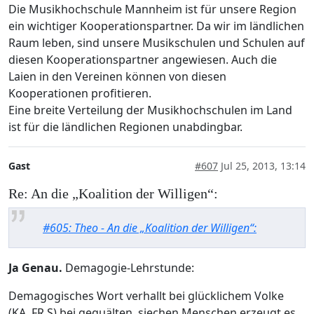
Die Musikhochschule Mannheim ist für unsere Region
ein wichtiger Kooperationspartner. Da wir im ländlichen
Raum leben, sind unsere Musikschulen und Schulen auf
diesen Kooperationspartner angewiesen. Auch die
Laien in den Vereinen können von diesen
Kooperationen profitieren.
Eine breite Verteilung der Musikhochschulen im Land
ist für die ländlichen Regionen unabdingbar.
Gast
#607
Jul 25, 2013, 13:14
Re: An die „Koalition der Willigen“:
#605: Theo - An die „Koalition der Willigen“:
Ja Genau.
Demagogie-Lehrstunde:
Demagogisches Wort verhallt bei glücklichem Volke
(KA, FR,S) bei gequälten, siechen Menschen erzeugt es