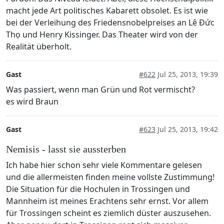
macht jede Art politisches Kabarett obsolet. Es ist wie
bei der Verleihung des Friedensnobelpreises an Lê Đức
Thọ und Henry Kissinger. Das Theater wird von der
Realität überholt.
Gast
#622
Jul 25, 2013, 19:39
Was passiert, wenn man Grün und Rot vermischt?
es wird Braun
Gast
#623
Jul 25, 2013, 19:42
Nemisis - lasst sie aussterben
Ich habe hier schon sehr viele Kommentare gelesen
und die allermeisten finden meine vollste Zustimmung!
Die Situation für die Hochulen in Trossingen und
Mannheim ist meines Erachtens sehr ernst. Vor allem
für Trossingen scheint es ziemlich düster auszusehen.