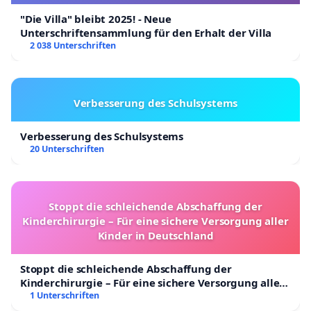
"Die Villa" bleibt 2025! - Neue
Unterschriftensammlung für den Erhalt der Villa
2 038 Unterschriften
Verbesserung des Schulsystems
Verbesserung des Schulsystems
20 Unterschriften
Stoppt die schleichende Abschaffung der
Kinderchirurgie – Für eine sichere Versorgung aller
Kinder in Deutschland
Stoppt die schleichende Abschaffung der
Kinderchirurgie – Für eine sichere Versorgung aller
Kinder in Deutschland
1 Unterschriften