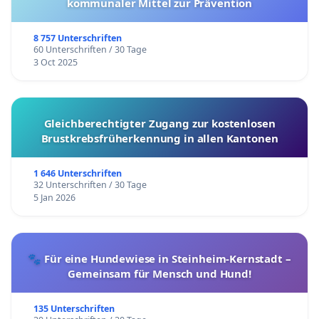
kommunaler Mittel zur Prävention
8 757 Unterschriften
60 Unterschriften / 30 Tage
3 Oct 2025
Gleichberechtigter Zugang zur kostenlosen
Brustkrebsfrüherkennung in allen Kantonen
1 646 Unterschriften
32 Unterschriften / 30 Tage
5 Jan 2026
🐾 Für eine Hundewiese in Steinheim-Kernstadt –
Gemeinsam für Mensch und Hund!
135 Unterschriften