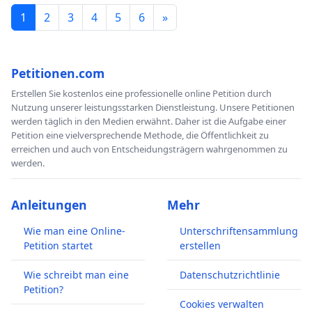
1
2
3
4
5
6
»
Petitionen.com
Erstellen Sie kostenlos eine professionelle online Petition durch
Nutzung unserer leistungsstarken Dienstleistung. Unsere Petitionen
werden täglich in den Medien erwähnt. Daher ist die Aufgabe einer
Petition eine vielversprechende Methode, die Öffentlichkeit zu
erreichen und auch von Entscheidungsträgern wahrgenommen zu
werden.
Anleitungen
Mehr
Wie man eine Online-
Unterschriftensammlung
Petition startet
erstellen
Wie schreibt man eine
Datenschutzrichtlinie
Petition?
Cookies verwalten