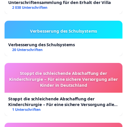
Unterschriftensammlung für den Erhalt der Villa
2 038 Unterschriften
Verbesserung des Schulsystems
Verbesserung des Schulsystems
20 Unterschriften
Stoppt die schleichende Abschaffung der
Kinderchirurgie – Für eine sichere Versorgung aller
Kinder in Deutschland
Stoppt die schleichende Abschaffung der
Kinderchirurgie – Für eine sichere Versorgung aller
Kinder in Deutschland
1 Unterschriften