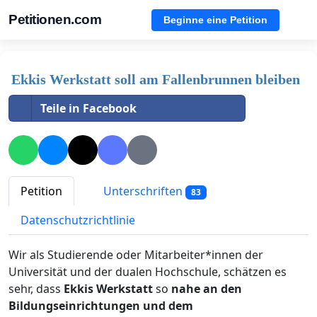
Petitionen.com
Beginne eine Petition
Ekkis Werkstatt soll am Fallenbrunnen bleiben
Teile in Facebook
Petition
Unterschriften
83
Datenschutzrichtlinie
Wir als Studierende oder Mitarbeiter*innen der
Universität und der dualen Hochschule, schätzen es
sehr, dass
Ekkis Werkstatt
so
nahe an den
Bildungseinrichtungen und dem