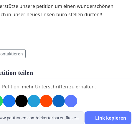
terstütze unsere petition um einen wunderschönen
isch in unser neues linken-büro stellen dürfen!!
kontaktieren
tition teilen
r Petition, mehr Unterschriften zu erhalten.
Link kopieren