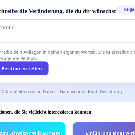
KI-ge
chreibe die Veränderung, die du dir wünschst
reibe dein Anliegen in deinen eigenen Worten. Die KI erstellt dir
zeugende Petition.
Petition erstellen
 Daten bleiben deine Daten
Datenschutz durch Gestaltung
ionen, die Sie vielleicht interessieren könnten
 zum Schwiizer Wiibau rette
Einführung eines wi