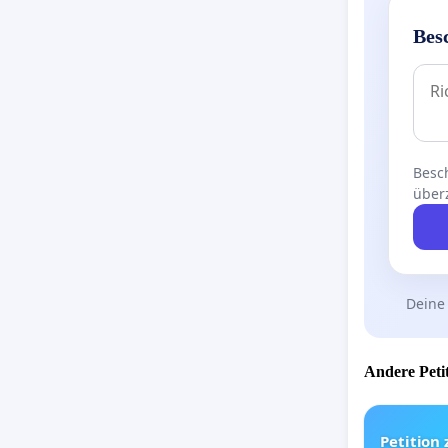
Bes
Besch
über
Deine
Andere Petit
Petition