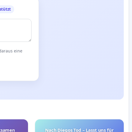
stützt
 daraus eine
rksamen
Nach Diegos Tod – Lasst uns für