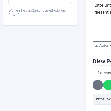
Bitte un
Wählen Sie eine Zahlungsmethode, um
fliesent
fortzufahren.
Autor 
Diese Pe
Hilf diese