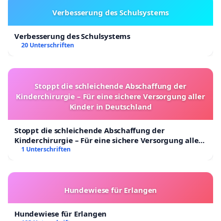
Verbesserung des Schulsystems
Verbesserung des Schulsystems
20 Unterschriften
Stoppt die schleichende Abschaffung der
Kinderchirurgie – Für eine sichere Versorgung aller
Kinder in Deutschland
Stoppt die schleichende Abschaffung der
Kinderchirurgie – Für eine sichere Versorgung aller
Kinder in Deutschland
1 Unterschriften
Hundewiese für Erlangen
Hundewiese für Erlangen