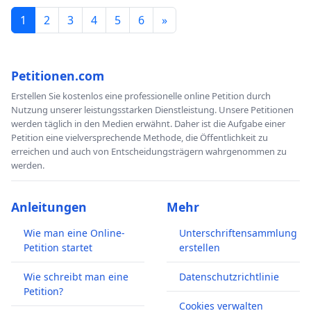
1
2
3
4
5
6
»
Petitionen.com
Erstellen Sie kostenlos eine professionelle online Petition durch
Nutzung unserer leistungsstarken Dienstleistung. Unsere Petitionen
werden täglich in den Medien erwähnt. Daher ist die Aufgabe einer
Petition eine vielversprechende Methode, die Öffentlichkeit zu
erreichen und auch von Entscheidungsträgern wahrgenommen zu
werden.
Anleitungen
Mehr
Wie man eine Online-
Unterschriftensammlung
Petition startet
erstellen
Wie schreibt man eine
Datenschutzrichtlinie
Petition?
Cookies verwalten