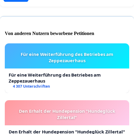
Von anderen Nutzern beworbene Petitionen
Für eine Weiterführung des Betriebes am
Zeppezauerhaus
Für eine Weiterführung des Betriebes am
Zeppezauerhaus
4 307 Unterschriften
Den Erhalt der Hundepension "Hundeglück
Zillertal"
Den Erhalt der Hundepension "Hundeglück Zillertal"