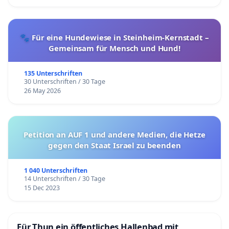
🐾 Für eine Hundewiese in Steinheim-Kernstadt –
Gemeinsam für Mensch und Hund!
135 Unterschriften
30 Unterschriften / 30 Tage
26 May 2026
Petition an AUF 1 und andere Medien, die Hetze
gegen den Staat Israel zu beenden
1 040 Unterschriften
14 Unterschriften / 30 Tage
15 Dec 2023
Für Thun ein öffentliches Hallenbad mit