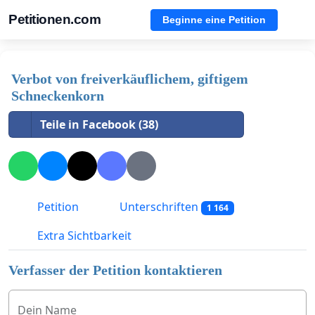
Petitionen.com
Beginne eine Petition
Verbot von freiverkäuflichem, giftigem
Schneckenkorn
Teile in Facebook (38)
Petition
Unterschriften
1 164
Extra Sichtbarkeit
Verfasser der Petition kontaktieren
Dein Name