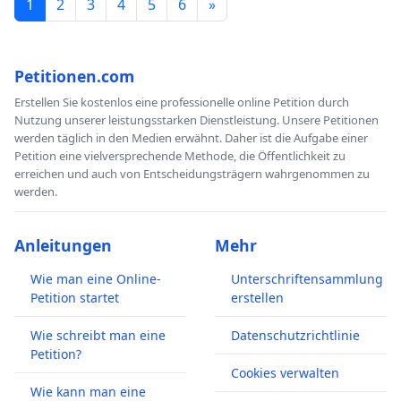
1
2
3
4
5
6
»
Petitionen.com
Erstellen Sie kostenlos eine professionelle online Petition durch
Nutzung unserer leistungsstarken Dienstleistung. Unsere Petitionen
werden täglich in den Medien erwähnt. Daher ist die Aufgabe einer
Petition eine vielversprechende Methode, die Öffentlichkeit zu
erreichen und auch von Entscheidungsträgern wahrgenommen zu
werden.
Anleitungen
Mehr
Wie man eine Online-
Unterschriftensammlung
Petition startet
erstellen
Wie schreibt man eine
Datenschutzrichtlinie
Petition?
Cookies verwalten
Wie kann man eine