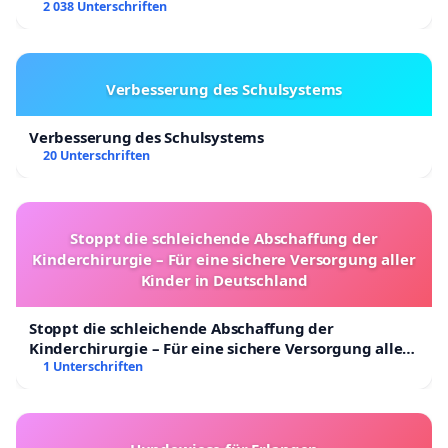
2 038 Unterschriften
Verbesserung des Schulsystems
Verbesserung des Schulsystems
20 Unterschriften
Stoppt die schleichende Abschaffung der
Kinderchirurgie – Für eine sichere Versorgung aller
Kinder in Deutschland
Stoppt die schleichende Abschaffung der
Kinderchirurgie – Für eine sichere Versorgung aller
Kinder in Deutschland
1 Unterschriften