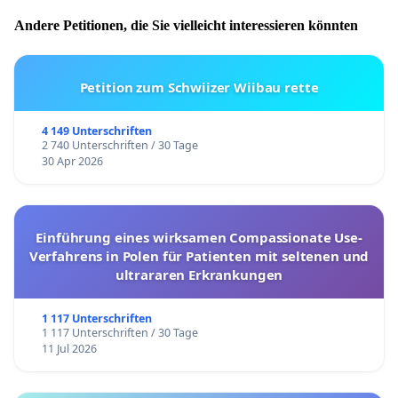
Andere Petitionen, die Sie vielleicht interessieren könnten
Petition zum Schwiizer Wiibau rette
4 149 Unterschriften
2 740 Unterschriften / 30 Tage
30 Apr 2026
Einführung eines wirksamen Compassionate Use-
Verfahrens in Polen für Patienten mit seltenen und
ultrararen Erkrankungen
1 117 Unterschriften
1 117 Unterschriften / 30 Tage
11 Jul 2026