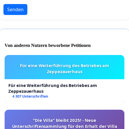
Senden
Von anderen Nutzern beworbene Petitionen
Für eine Weiterführung des Betriebes am
Zeppezauerhaus
Für eine Weiterführung des Betriebes am
Zeppezauerhaus
4 307 Unterschriften
"Die Villa" bleibt 2025! - Neue
Unterschriftensammlung für den Erhalt der Villa