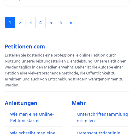
1
2
3
4
5
6
»
Petitionen.com
Erstellen Sie kostenlos eine professionelle online Petition durch
Nutzung unserer leistungsstarken Dienstleistung. Unsere Petitionen
werden täglich in den Medien erwähnt. Daher ist die Aufgabe einer
Petition eine vielversprechende Methode, die Öffentlichkeit zu
erreichen und auch von Entscheidungsträgern wahrgenommen zu
werden.
Anleitungen
Mehr
Wie man eine Online-
Unterschriftensammlung
Petition startet
erstellen
Wie schreibt man eine
Datenschutzrichtlinie