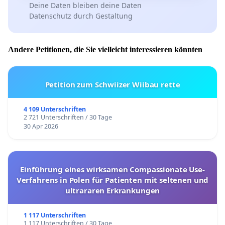
Deine Daten bleiben deine Daten
Datenschutz durch Gestaltung
Andere Petitionen, die Sie vielleicht interessieren könnten
Petition zum Schwiizer Wiibau rette
4 109 Unterschriften
2 721 Unterschriften / 30 Tage
30 Apr 2026
Einführung eines wirksamen Compassionate Use-
Verfahrens in Polen für Patienten mit seltenen und
ultrararen Erkrankungen
1 117 Unterschriften
1 117 Unterschriften / 30 Tage