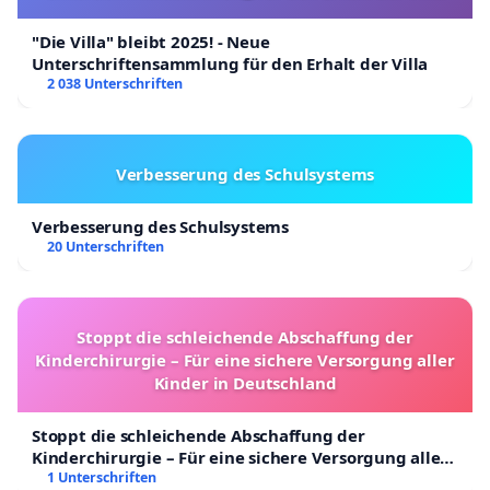
"Die Villa" bleibt 2025! - Neue
Unterschriftensammlung für den Erhalt der Villa
2 038 Unterschriften
Verbesserung des Schulsystems
Verbesserung des Schulsystems
20 Unterschriften
Stoppt die schleichende Abschaffung der
Kinderchirurgie – Für eine sichere Versorgung aller
Kinder in Deutschland
Stoppt die schleichende Abschaffung der
Kinderchirurgie – Für eine sichere Versorgung aller
Kinder in Deutschland
1 Unterschriften