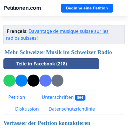
Petitionen.com
Beginne eine Petition
Français
:
Davantage de musique suisse sur les
radios suisses!
Mehr Schweizer Musik im Schweizer Radio
Teile in Facebook (218)
Petition
Unterschriften
594
Diskussion
Datenschutzrichtlinie
Verfasser der Petition kontaktieren