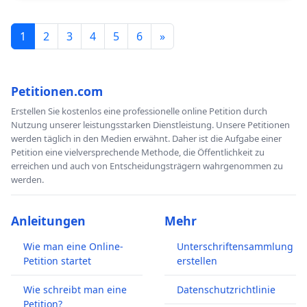
1
2
3
4
5
6
»
Petitionen.com
Erstellen Sie kostenlos eine professionelle online Petition durch
Nutzung unserer leistungsstarken Dienstleistung. Unsere Petitionen
werden täglich in den Medien erwähnt. Daher ist die Aufgabe einer
Petition eine vielversprechende Methode, die Öffentlichkeit zu
erreichen und auch von Entscheidungsträgern wahrgenommen zu
werden.
Anleitungen
Mehr
Wie man eine Online-
Unterschriftensammlung
Petition startet
erstellen
Wie schreibt man eine
Datenschutzrichtlinie
Petition?