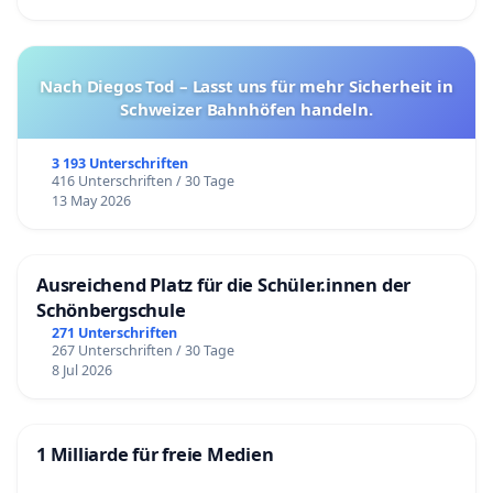
Nach Diegos Tod – Lasst uns für mehr Sicherheit in
Schweizer Bahnhöfen handeln.
3 193 Unterschriften
416 Unterschriften / 30 Tage
13 May 2026
Ausreichend Platz für die Schüler.innen der
Schönbergschule
271 Unterschriften
267 Unterschriften / 30 Tage
8 Jul 2026
1 Milliarde für freie Medien