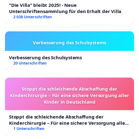
"Die Villa" bleibt 2025! - Neue
Unterschriftensammlung für den Erhalt der Villa
2 038 Unterschriften
Verbesserung des Schulsystems
Verbesserung des Schulsystems
20 Unterschriften
Stoppt die schleichende Abschaffung der
Kinderchirurgie – Für eine sichere Versorgung aller
Kinder in Deutschland
Stoppt die schleichende Abschaffung der
Kinderchirurgie – Für eine sichere Versorgung aller
Kinder in Deutschland
1 Unterschriften