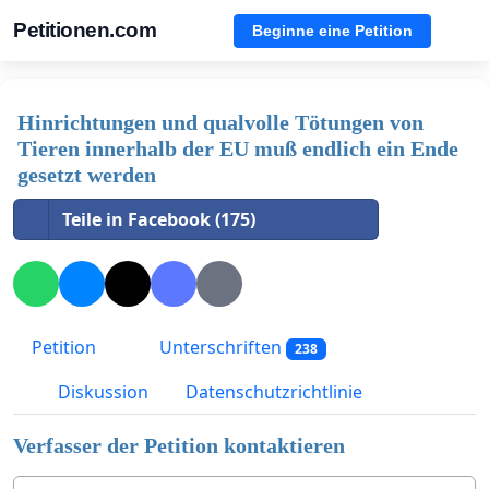
Petitionen.com
Beginne eine Petition
Hinrichtungen und qualvolle Tötungen von
Tieren innerhalb der EU muß endlich ein Ende
gesetzt werden
Teile in Facebook (175)
Petition
Unterschriften
238
Diskussion
Datenschutzrichtlinie
Verfasser der Petition kontaktieren