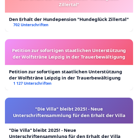
Zillertal"
Den Erhalt der Hundepension "Hundeglück Zillertal"
702 Unterschriften
Petition zur sofortigen staatlichen Unterstützung
der Wolfsträne Leipzig in der Trauerbewältigung
Petition zur sofortigen staatlichen Unterstützung
der Wolfsträne Leipzig in der Trauerbewältigung
1 127 Unterschriften
"Die Villa" bleibt 2025! - Neue
Unterschriftensammlung für den Erhalt der Villa
"Die Villa" bleibt 2025! - Neue
Unterschriftensammlung für den Erhalt der Villa