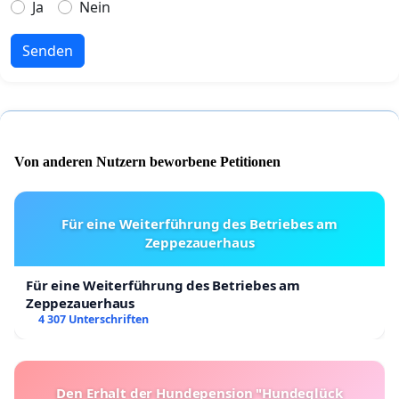
Ja
Nein
Senden
Von anderen Nutzern beworbene Petitionen
Für eine Weiterführung des Betriebes am
Zeppezauerhaus
Für eine Weiterführung des Betriebes am
Zeppezauerhaus
4 307 Unterschriften
Den Erhalt der Hundepension "Hundeglück