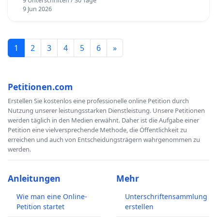
9 Unterschriften / 30 Tage
9 Jun 2026
1
2
3
4
5
6
»
Petitionen.com
Erstellen Sie kostenlos eine professionelle online Petition durch
Nutzung unserer leistungsstarken Dienstleistung. Unsere Petitionen
werden täglich in den Medien erwähnt. Daher ist die Aufgabe einer
Petition eine vielversprechende Methode, die Öffentlichkeit zu
erreichen und auch von Entscheidungsträgern wahrgenommen zu
werden.
Anleitungen
Mehr
Wie man eine Online-
Unterschriftensammlung
Petition startet
erstellen