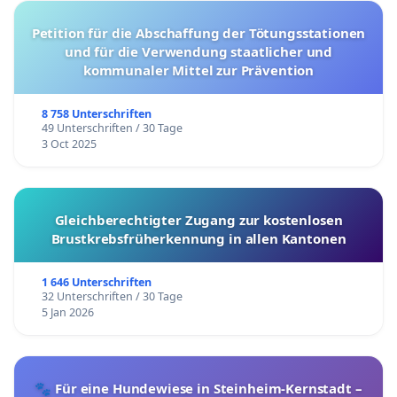
Petition für die Abschaffung der Tötungsstationen
und für die Verwendung staatlicher und
kommunaler Mittel zur Prävention
8 758 Unterschriften
49 Unterschriften / 30 Tage
3 Oct 2025
Gleichberechtigter Zugang zur kostenlosen
Brustkrebsfrüherkennung in allen Kantonen
1 646 Unterschriften
32 Unterschriften / 30 Tage
5 Jan 2026
🐾 Für eine Hundewiese in Steinheim-Kernstadt –