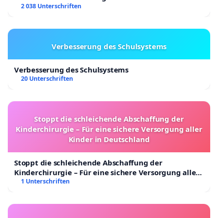
2 038 Unterschriften
Verbesserung des Schulsystems
Verbesserung des Schulsystems
20 Unterschriften
Stoppt die schleichende Abschaffung der
Kinderchirurgie – Für eine sichere Versorgung aller
Kinder in Deutschland
Stoppt die schleichende Abschaffung der
Kinderchirurgie – Für eine sichere Versorgung aller
Kinder in Deutschland
1 Unterschriften