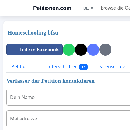
Petitionen.com
browse die G
DE ▼
Homeschooling bfsu
Teile in Facebook
Petition
Unterschriften
Datenschutzric
12
Verfasser der Petition kontaktieren
Dein Name
Mailadresse