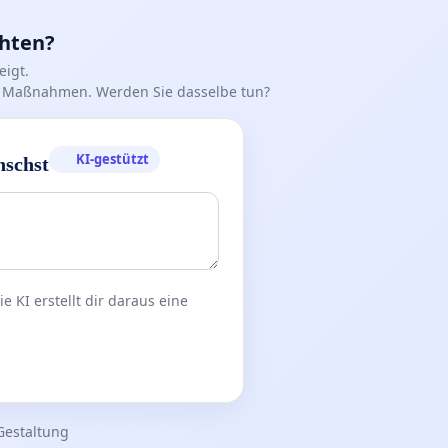
chten?
igt.
iff Maßnahmen. Werden Sie dasselbe tun?
KI-gestützt
nschst
 KI erstellt dir daraus eine
Gestaltung