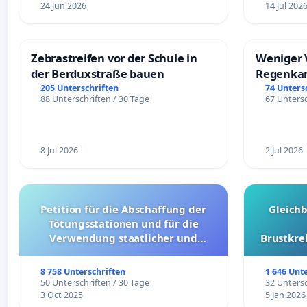
24 Jun 2026
14 Jul 202
Zebrastreifen vor der Schule in
Weniger 
der Berduxstraße bauen
Regenka
205 Unterschriften
74 Unters
88 Unterschriften / 30 Tage
67 Untersc
8 Jul 2026
2 Jul 2026
Petition für die Abschaffung der
Gleich
Tötungsstationen und für die
Verwendung staatlicher und
Brustkre
kommunaler Mittel zur Prävention
8 758 Unterschriften
1 646 Unt
50 Unterschriften / 30 Tage
32 Untersc
3 Oct 2025
5 Jan 2026