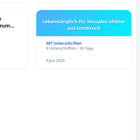
s
Lebenslänglich für Sexualstraftäter
trum
aus Innsbruck
507 Unterschriften
9 Unterschriften / 30 Tage
9 Jun 2026