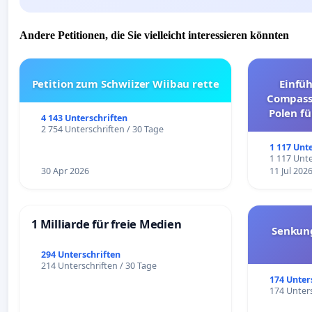
Andere Petitionen, die Sie vielleicht interessieren könnten
Petition zum Schwiizer Wiibau rette
Einfü
Compassi
Polen fü
4 143 Unterschriften
und ul
2 754 Unterschriften / 30 Tage
1 117 Unt
1 117 Unte
30 Apr 2026
11 Jul 202
1 Milliarde für freie Medien
Senkun
294 Unterschriften
214 Unterschriften / 30 Tage
174 Unter
174 Unters