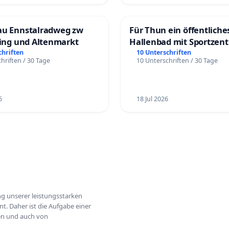
au Ennstalradweg zw
Für Thun ein öffentliche
ling und Altenmarkt
Hallenbad mit Sportzen
schaffen
chriften
10 Unterschriften
hriften / 30 Tage
10 Unterschriften / 30 Tage
6
18 Jul 2026
ung unserer leistungsstarken
t. Daher ist die Aufgabe einer
hen und auch von