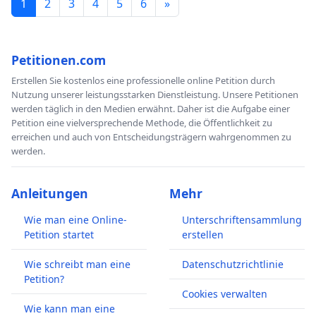
1
2
3
4
5
6
»
Petitionen.com
Erstellen Sie kostenlos eine professionelle online Petition durch
Nutzung unserer leistungsstarken Dienstleistung. Unsere Petitionen
werden täglich in den Medien erwähnt. Daher ist die Aufgabe einer
Petition eine vielversprechende Methode, die Öffentlichkeit zu
erreichen und auch von Entscheidungsträgern wahrgenommen zu
werden.
Anleitungen
Mehr
Wie man eine Online-
Unterschriftensammlung
Petition startet
erstellen
Wie schreibt man eine
Datenschutzrichtlinie
Petition?
Cookies verwalten
Wie kann man eine