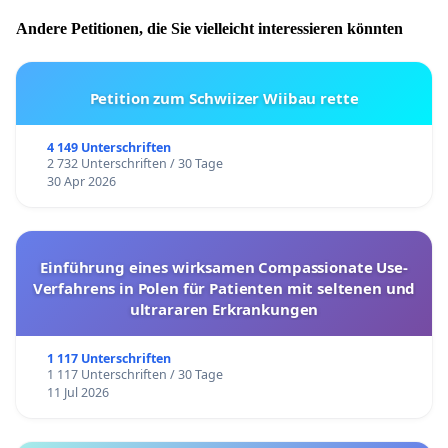
Andere Petitionen, die Sie vielleicht interessieren könnten
Petition zum Schwiizer Wiibau rette
4 149 Unterschriften
2 732 Unterschriften / 30 Tage
30 Apr 2026
Einführung eines wirksamen Compassionate Use-
Verfahrens in Polen für Patienten mit seltenen und
ultrararen Erkrankungen
1 117 Unterschriften
1 117 Unterschriften / 30 Tage
11 Jul 2026