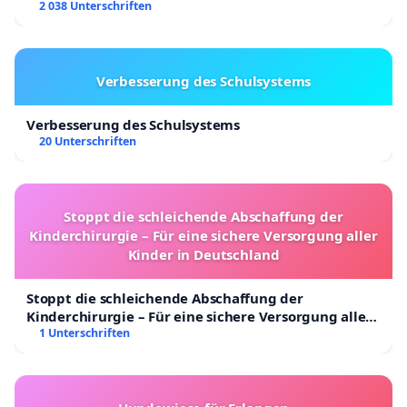
2 038 Unterschriften
Verbesserung des Schulsystems
Verbesserung des Schulsystems
20 Unterschriften
Stoppt die schleichende Abschaffung der
Kinderchirurgie – Für eine sichere Versorgung aller
Kinder in Deutschland
Stoppt die schleichende Abschaffung der
Kinderchirurgie – Für eine sichere Versorgung aller
Kinder in Deutschland
1 Unterschriften