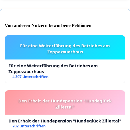
Von anderen Nutzern beworbene Petitionen
Für eine Weiterführung des Betriebes am
Zeppezauerhaus
Für eine Weiterführung des Betriebes am
Zeppezauerhaus
4 307 Unterschriften
Den Erhalt der Hundepension "Hundeglück
Zillertal"
Den Erhalt der Hundepension "Hundeglück Zillertal"
702 Unterschriften