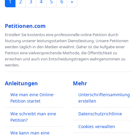
1
2
3
4
5
6
»
Petitionen.com
Erstellen Sie kostenlos eine professionelle online Petition durch
Nutzung unserer leistungsstarken Dienstleistung. Unsere Petitionen
werden täglich in den Medien erwähnt. Daher ist die Aufgabe einer
Petition eine vielversprechende Methode, die Öffentlichkeit zu
erreichen und auch von Entscheidungsträgern wahrgenommen zu
werden.
Anleitungen
Mehr
Wie man eine Online-
Unterschriftensammlung
Petition startet
erstellen
Wie schreibt man eine
Datenschutzrichtlinie
Petition?
Cookies verwalten
Wie kann man eine