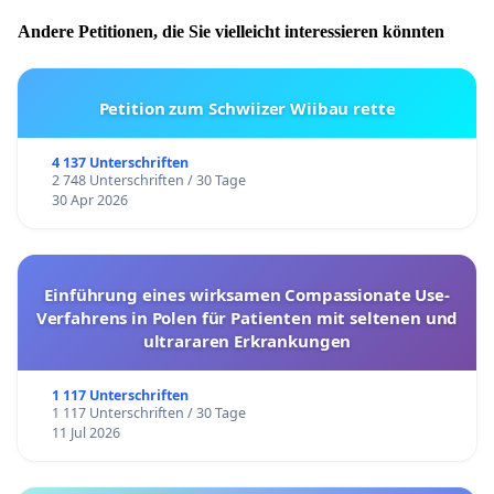
Andere Petitionen, die Sie vielleicht interessieren könnten
Petition zum Schwiizer Wiibau rette
4 137 Unterschriften
2 748 Unterschriften / 30 Tage
30 Apr 2026
Einführung eines wirksamen Compassionate Use-
Verfahrens in Polen für Patienten mit seltenen und
ultrararen Erkrankungen
1 117 Unterschriften
1 117 Unterschriften / 30 Tage
11 Jul 2026