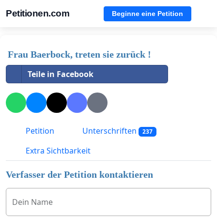
Petitionen.com
Beginne eine Petition
Frau Baerbock, treten sie zurück !
Teile in Facebook
Petition
Unterschriften
237
Extra Sichtbarkeit
Verfasser der Petition kontaktieren
Dein Name