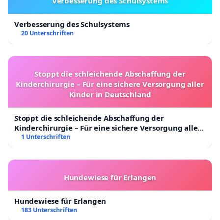
Verbesserung des Schulsystems
Verbesserung des Schulsystems
20 Unterschriften
Stoppt die schleichende Abschaffung der
Kinderchirurgie – Für eine sichere Versorgung aller
Kinder in Deutschland
Stoppt die schleichende Abschaffung der
Kinderchirurgie – Für eine sichere Versorgung aller
Kinder in Deutschland
1 Unterschriften
Hundewiese für Erlangen
Hundewiese für Erlangen
183 Unterschriften