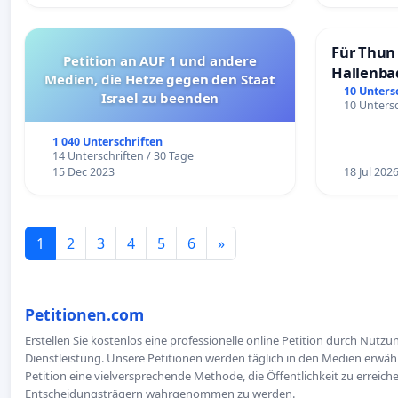
Für Thun 
Petition an AUF 1 und andere
Hallenba
Medien, die Hetze gegen den Staat
schaffen
10 Unters
Israel zu beenden
10 Untersc
1 040 Unterschriften
14 Unterschriften / 30 Tage
15 Dec 2023
18 Jul 202
1
2
3
4
5
6
»
Petitionen.com
Erstellen Sie kostenlos eine professionelle online Petition durch Nutz
Dienstleistung. Unsere Petitionen werden täglich in den Medien erwähn
Petition eine vielversprechende Methode, die Öffentlichkeit zu erreic
Entscheidungsträgern wahrgenommen zu werden.