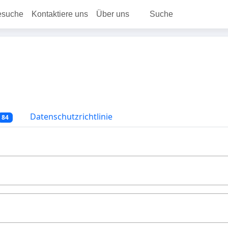
esuche
Kontaktiere uns
Über uns
Suche
Datenschutzrichtlinie
84