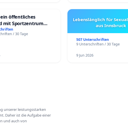
ein öffentliches
Lebenslänglich für Sexual
d mit Sportzentrum
aus Innsbruck
chriften
hriften / 30 Tage
507 Unterschriften
9 Unterschriften / 30 Tage
6
9 Jun 2026
ung unserer leistungsstarken
t. Daher ist die Aufgabe einer
hen und auch von