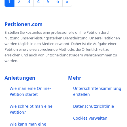
1
2
3
4
5
6
»
Petitionen.com
Erstellen Sie kostenlos eine professionelle online Petition durch
Nutzung unserer leistungsstarken Dienstleistung. Unsere Petitionen
werden täglich in den Medien erwähnt. Daher ist die Aufgabe einer
Petition eine vielversprechende Methode, die Öffentlichkeit zu
erreichen und auch von Entscheidungsträgern wahrgenommen zu
werden.
Anleitungen
Mehr
Wie man eine Online-
Unterschriftensammlung
Petition startet
erstellen
Wie schreibt man eine
Datenschutzrichtlinie
Petition?
Cookies verwalten
Wie kann man eine