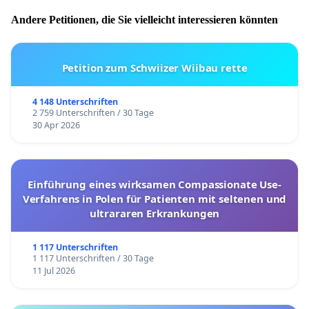
Andere Petitionen, die Sie vielleicht interessieren könnten
Petition zum Schwiizer Wiibau rette
4 148 Unterschriften
2 759 Unterschriften / 30 Tage
30 Apr 2026
Einführung eines wirksamen Compassionate Use-
Verfahrens in Polen für Patienten mit seltenen und
ultrararen Erkrankungen
1 117 Unterschriften
1 117 Unterschriften / 30 Tage
11 Jul 2026