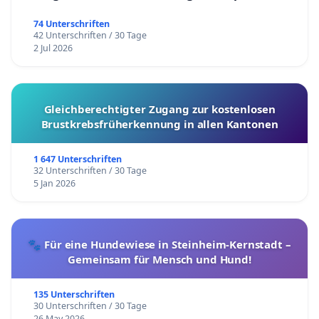
74 Unterschriften
42 Unterschriften / 30 Tage
2 Jul 2026
Gleichberechtigter Zugang zur kostenlosen
Brustkrebsfrüherkennung in allen Kantonen
1 647 Unterschriften
32 Unterschriften / 30 Tage
5 Jan 2026
🐾 Für eine Hundewiese in Steinheim-Kernstadt –
Gemeinsam für Mensch und Hund!
135 Unterschriften
30 Unterschriften / 30 Tage
26 May 2026