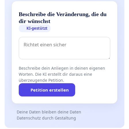
Beschreibe die Veränderung, die du
dir wünschst
KI-gestützt
Beschreibe dein Anliegen in deinen eigenen
Worten. Die KI erstellt dir daraus eine
überzeugende Petition.
Petition erstellen
Deine Daten bleiben deine Daten
Datenschutz durch Gestaltung