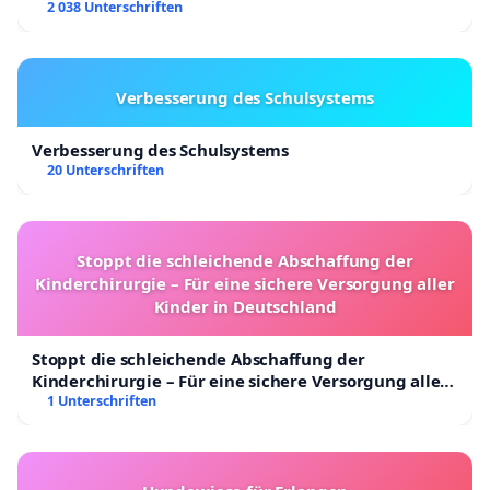
2 038 Unterschriften
Verbesserung des Schulsystems
Verbesserung des Schulsystems
20 Unterschriften
Stoppt die schleichende Abschaffung der
Kinderchirurgie – Für eine sichere Versorgung aller
Kinder in Deutschland
Stoppt die schleichende Abschaffung der
Kinderchirurgie – Für eine sichere Versorgung aller
Kinder in Deutschland
1 Unterschriften