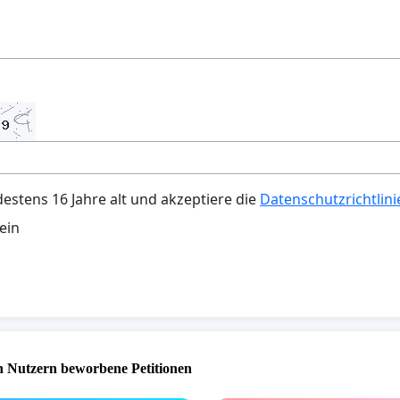
destens 16 Jahre alt und akzeptiere die
Datenschutzrichtlini
ein
 Nutzern beworbene Petitionen