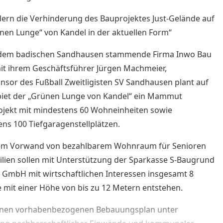
dern die Verhinderung des Bauprojektes Just-Gelände auf
̈nen Lunge“ von Kandel in der aktuellen Form“
 dem badischen Sandhausen stammende Firma Inwo Bau
 ihrem Geschäftsführer Jürgen Machmeier,
sor des Fußball Zweitligisten SV Sandhausen plant auf
iet der „Grünen Lunge von Kandel“ ein Mammut
jekt mit mindestens 60 Wohneinheiten sowie
ns 100 Tiefgaragenstellplätzen.
em Vorwand von bezahlbarem Wohnraum für Senioren
lien sollen mit Unterstützung der Sparkasse S-Baugrund
z GmbH mit wirtschaftlichen Interessen insgesamt 8
 mit einer Höhe von bis zu 12 Metern entstehen.
inen vorhabenbezogenen Bebauungsplan unter