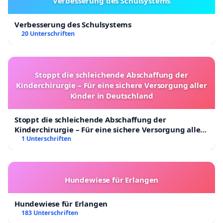
Verbesserung des Schulsystems
Verbesserung des Schulsystems
20 Unterschriften
Stoppt die schleichende Abschaffung der
Kinderchirurgie – Für eine sichere Versorgung aller
Kinder in Deutschland
Stoppt die schleichende Abschaffung der
Kinderchirurgie – Für eine sichere Versorgung aller
Kinder in Deutschland
1 Unterschriften
Hundewiese für Erlangen
Hundewiese für Erlangen
183 Unterschriften