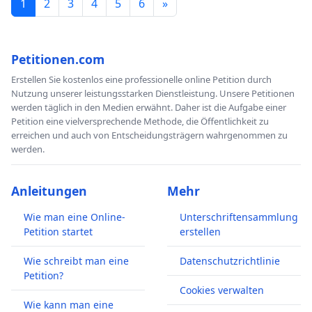
1
2
3
4
5
6
»
Petitionen.com
Erstellen Sie kostenlos eine professionelle online Petition durch
Nutzung unserer leistungsstarken Dienstleistung. Unsere Petitionen
werden täglich in den Medien erwähnt. Daher ist die Aufgabe einer
Petition eine vielversprechende Methode, die Öffentlichkeit zu
erreichen und auch von Entscheidungsträgern wahrgenommen zu
werden.
Anleitungen
Mehr
Wie man eine Online-
Unterschriftensammlung
Petition startet
erstellen
Wie schreibt man eine
Datenschutzrichtlinie
Petition?
Cookies verwalten
Wie kann man eine