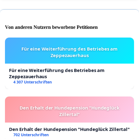
Von anderen Nutzern beworbene Petitionen
Für eine Weiterführung des Betriebes am
Zeppezauerhaus
Für eine Weiterführung des Betriebes am
Zeppezauerhaus
4 307 Unterschriften
Den Erhalt der Hundepension "Hundeglück
Zillertal"
Den Erhalt der Hundepension "Hundeglück Zillertal"
702 Unterschriften