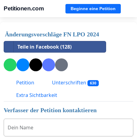
Petitionen.com
Beginne eine Petition
Änderungsvorschläge FN LPO 2024
Teile in Facebook (128)
Petition
Unterschriften
630
Extra Sichtbarkeit
Verfasser der Petition kontaktieren
Dein Name