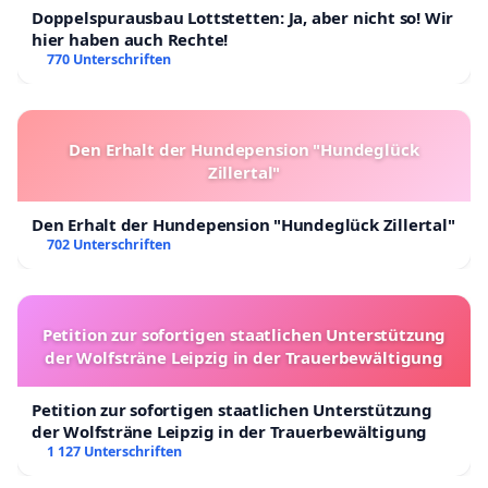
Doppelspurausbau Lottstetten: Ja, aber nicht so! Wir
hier haben auch Rechte!
770 Unterschriften
Den Erhalt der Hundepension "Hundeglück
Zillertal"
Den Erhalt der Hundepension "Hundeglück Zillertal"
702 Unterschriften
Petition zur sofortigen staatlichen Unterstützung
der Wolfsträne Leipzig in der Trauerbewältigung
Petition zur sofortigen staatlichen Unterstützung
der Wolfsträne Leipzig in der Trauerbewältigung
1 127 Unterschriften