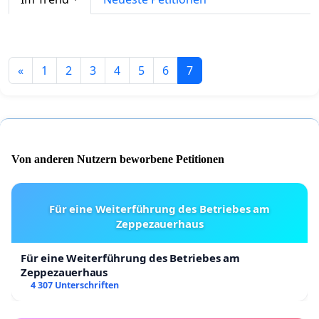
«
1
2
3
4
5
6
7
Von anderen Nutzern beworbene Petitionen
Für eine Weiterführung des Betriebes am
Zeppezauerhaus
Für eine Weiterführung des Betriebes am
Zeppezauerhaus
4 307 Unterschriften