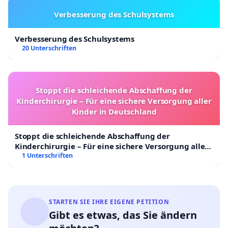
Verbesserung des Schulsystems
Verbesserung des Schulsystems
20 Unterschriften
Stoppt die schleichende Abschaffung der
Kinderchirurgie – Für eine sichere Versorgung aller
Kinder in Deutschland
Stoppt die schleichende Abschaffung der
Kinderchirurgie – Für eine sichere Versorgung aller
Kinder in Deutschland
1 Unterschriften
STARTEN SIE IHRE EIGENE PETITION
Gibt es etwas, das Sie ändern