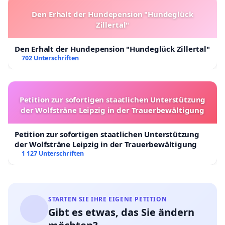
Den Erhalt der Hundepension "Hundeglück
Zillertal"
Den Erhalt der Hundepension "Hundeglück Zillertal"
702 Unterschriften
Petition zur sofortigen staatlichen Unterstützung
der Wolfsträne Leipzig in der Trauerbewältigung
Petition zur sofortigen staatlichen Unterstützung
der Wolfsträne Leipzig in der Trauerbewältigung
1 127 Unterschriften
STARTEN SIE IHRE EIGENE PETITION
Gibt es etwas, das Sie ändern