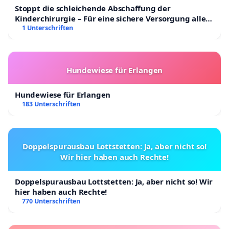
Stoppt die schleichende Abschaffung der
Kinderchirurgie – Für eine sichere Versorgung aller
Kinder in Deutschland
1 Unterschriften
Hundewiese für Erlangen
Hundewiese für Erlangen
183 Unterschriften
Doppelspurausbau Lottstetten: Ja, aber nicht so!
Wir hier haben auch Rechte!
Doppelspurausbau Lottstetten: Ja, aber nicht so! Wir
hier haben auch Rechte!
770 Unterschriften