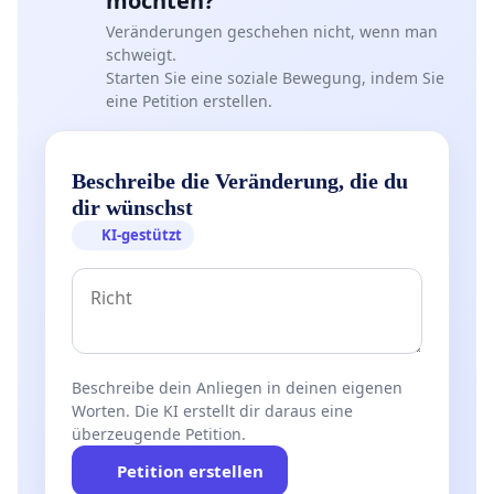
möchten?
Veränderungen geschehen nicht, wenn man
schweigt.
Starten Sie eine soziale Bewegung, indem Sie
eine Petition erstellen.
Beschreibe die Veränderung, die du
dir wünschst
KI-gestützt
Beschreibe dein Anliegen in deinen eigenen
Worten. Die KI erstellt dir daraus eine
überzeugende Petition.
Petition erstellen