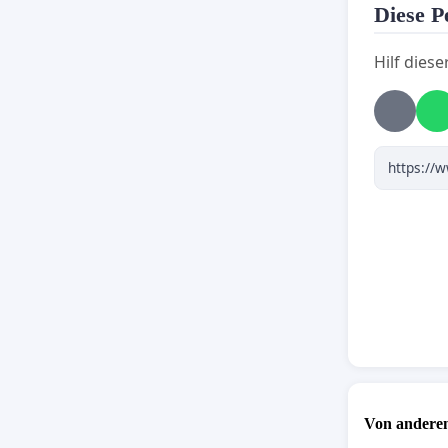
Diese Pe
Hilf diese
Von anderen