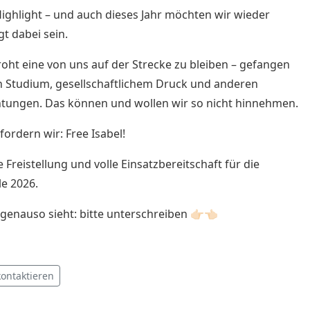
 Highlight – und auch dieses Jahr möchten wir wieder
t dabei sein.
roht eine von uns auf der Strecke zu bleiben – gefangen
 Studium, gesellschaftlichem Druck und anderen
htungen. Das können und wollen wir so nicht hinnehmen.
fordern wir: Free Isabel!
e Freistellung und volle Einsatzbereitschaft für die
e 2026.
enauso sieht: bitte unterschreiben 👉🏻👈🏻
kontaktieren