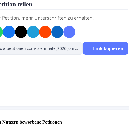
tition teilen
r Petition, mehr Unterschriften zu erhalten.
Link kopieren
 Nutzern beworbene Petitionen