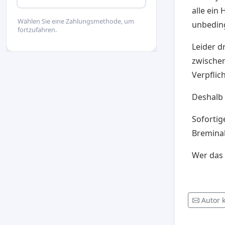
alle ein
Wählen Sie eine Zahlungsmethode, um
unbeding
fortzufahren.
Leider d
zwischen
Verpflic
Deshalb 
Sofortig
Breminal
Wer das g
Autor 