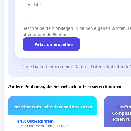
Beschreibe dein Anliegen in deinen eigenen Worten. Die
überzeugende Petition.
Petition erstellen
Deine Daten bleiben deine Daten
Datenschutz durch 
Andere Petitionen, die Sie vielleicht interessieren könnten
Petition zum Schwiizer Wiibau rette
Einfü
Compassi
Polen fü
4 150 Unterschriften
und ul
2 703 Unterschriften / 30 Tage