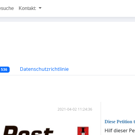
esuche
Kontakt:
Datenschutzrichtlinie
536
2021-04-02 11:24:36
Diese Petition t
Hilf dieser P