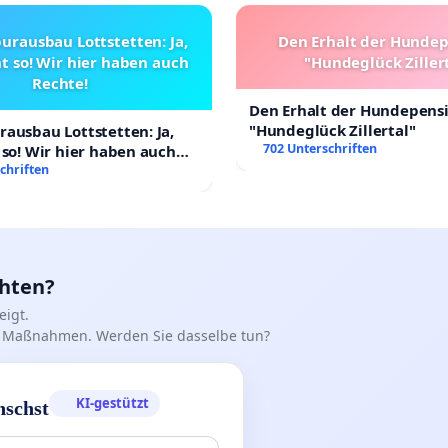
urausbau Lottstetten: Ja,
Den Erhalt der Hunde
t so! Wir hier haben auch
"Hundeglück Ziller
Rechte!
Den Erhalt der Hundepens
"Hundeglück Zillertal"
ausbau Lottstetten: Ja,
702 Unterschriften
 so! Wir hier haben auch
chriften
chten?
igt.
iff Maßnahmen. Werden Sie dasselbe tun?
KI-gestützt
nschst