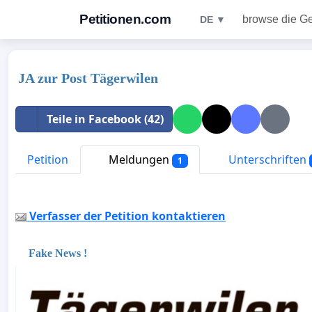
Petitionen.com
browse die G
DE ▼
JA zur Post Tägerwilen
Teile in Facebook (42)
Petition
Meldungen
Unterschriften
1
Verfasser der Petition kontaktieren
Fake News !