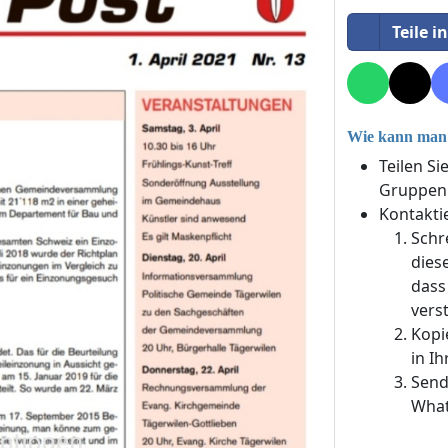
Teile i
Wie kann man 
Teilen Si
Gruppen 
Kontakti
Schr
dies
dass
vers
Kopi
in Ih
Send
What