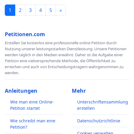
1
2
3
4
5
»
Petitionen.com
Erstellen Sie kostenlos eine professionelle online Petition durch
Nutzung unserer leistungsstarken Dienstleistung. Unsere Petitionen
werden täglich in den Medien erwähnt. Daher ist die Aufgabe einer
Petition eine vielversprechende Methode, die Öffentlichkeit zu
erreichen und auch von Entscheidungsträgern wahrgenommen zu
werden.
Anleitungen
Mehr
Wie man eine Online-
Unterschriftensammlung
Petition startet
erstellen
Wie schreibt man eine
Datenschutzrichtlinie
Petition?
Cookies verwalten