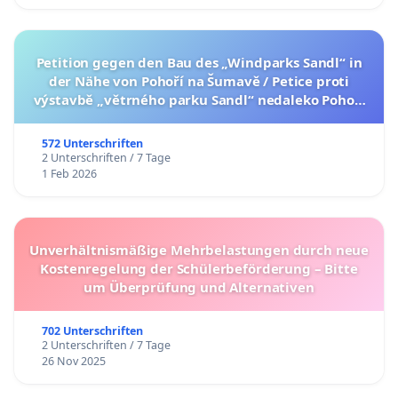
Petition gegen den Bau des „Windparks Sandl“ in
der Nähe von Pohoří na Šumavě / Petice proti
výstavbě „větrného parku Sandl“ nedaleko Pohoří
na Šumavě (česká verze petice níže)
572 Unterschriften
2 Unterschriften / 7 Tage
1 Feb 2026
Unverhältnismäßige Mehrbelastungen durch neue
Kostenregelung der Schülerbeförderung – Bitte
um Überprüfung und Alternativen
702 Unterschriften
2 Unterschriften / 7 Tage
26 Nov 2025