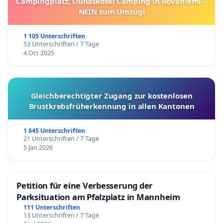
Campingplatz, Ounaskoski Camping in Rovaniemi –
NEIN zum Umzug!
1 105 Unterschriften
53 Unterschriften / 7 Tage
4 Oct 2025
Gleichberechtigter Zugang zur kostenlosen
Brustkrebsfrüherkennung in allen Kantonen
1 645 Unterschriften
21 Unterschriften / 7 Tage
5 Jan 2026
Petition für eine Verbesserung der
Parksituation am Pfalzplatz in Mannheim
111 Unterschriften
13 Unterschriften / 7 Tage