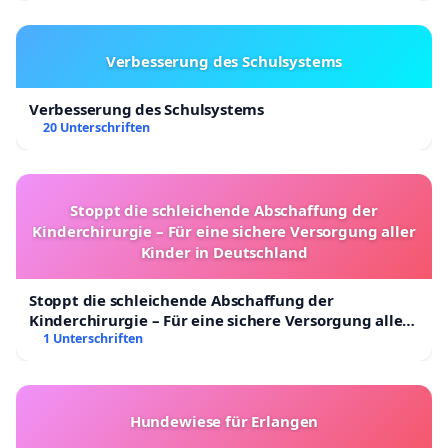
Verbesserung des Schulsystems
Verbesserung des Schulsystems
20 Unterschriften
Stoppt die schleichende Abschaffung der
Kinderchirurgie – Für eine sichere Versorgung aller
Kinder in Deutschland
Stoppt die schleichende Abschaffung der
Kinderchirurgie – Für eine sichere Versorgung aller
Kinder in Deutschland
1 Unterschriften
Hundewiese für Erlangen