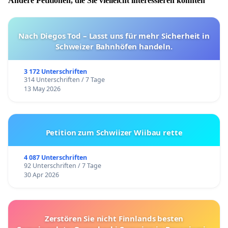
Andere Petitionen, die Sie vielleicht interessieren könnten
Nach Diegos Tod – Lasst uns für mehr Sicherheit in
Schweizer Bahnhöfen handeln.
3 172 Unterschriften
314 Unterschriften / 7 Tage
13 May 2026
Petition zum Schwiizer Wiibau rette
4 087 Unterschriften
92 Unterschriften / 7 Tage
30 Apr 2026
Zerstören Sie nicht Finnlands besten