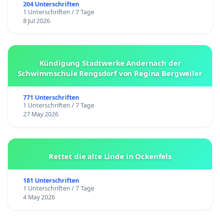
204 Unterschriften
1 Unterschriften / 7 Tage
8 Jul 2026
Kündigung Stadtwerke Andernach der
Schwimmschule Rengsdorf von Regina Bergweiler
771 Unterschriften
1 Unterschriften / 7 Tage
27 May 2026
Rettet die alte Linde in Ockenfels
181 Unterschriften
1 Unterschriften / 7 Tage
4 May 2026