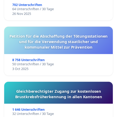
702 Unterschriften
64 Unterschriften / 30 Tage
26 Nov 2025
Petition für die Abschaffung der Tötungsstationen
und für die Verwendung staatlicher und
kommunaler Mittel zur Prävention
8 758 Unterschriften
50 Unterschriften / 30 Tage
3 Oct 2025
Gleichberechtigter Zugang zur kostenlosen
Brustkrebsfrüherkennung in allen Kantonen
1 646 Unterschriften
32 Unterschriften / 30 Tage