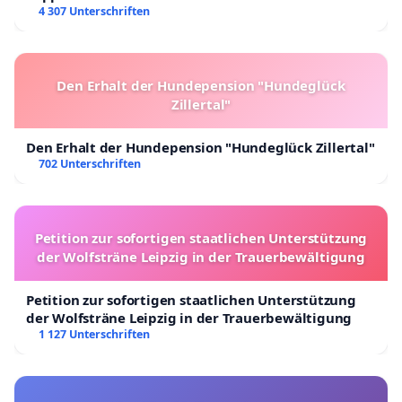
4 307 Unterschriften
Den Erhalt der Hundepension "Hundeglück
Zillertal"
Den Erhalt der Hundepension "Hundeglück Zillertal"
702 Unterschriften
Petition zur sofortigen staatlichen Unterstützung
der Wolfsträne Leipzig in der Trauerbewältigung
Petition zur sofortigen staatlichen Unterstützung
der Wolfsträne Leipzig in der Trauerbewältigung
1 127 Unterschriften