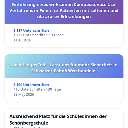
Einführung eines wirksamen Compassionate Use-
Verfahrens in Polen für Patienten mit seltenen und
ultrararen Erkrankungen
1 117 Unterschriften
1 117 Unterschriften / 30 Tage
11 Jul 2026
Nach Diegos Tod – Lasst uns für mehr Sicherheit in
Schweizer Bahnhöfen handeln.
3 190 Unterschriften
415 Unterschriften / 30 Tage
13 May 2026
Ausreichend Platz für die Schüler.innen der
Schönbergschule