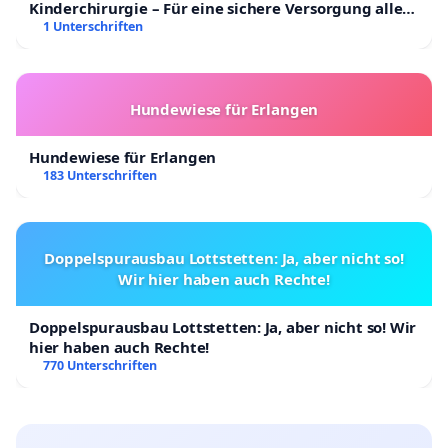
Kinderchirurgie – Für eine sichere Versorgung aller
Kinder in Deutschland
1 Unterschriften
Hundewiese für Erlangen
Hundewiese für Erlangen
183 Unterschriften
Doppelspurausbau Lottstetten: Ja, aber nicht so!
Wir hier haben auch Rechte!
Doppelspurausbau Lottstetten: Ja, aber nicht so! Wir
hier haben auch Rechte!
770 Unterschriften