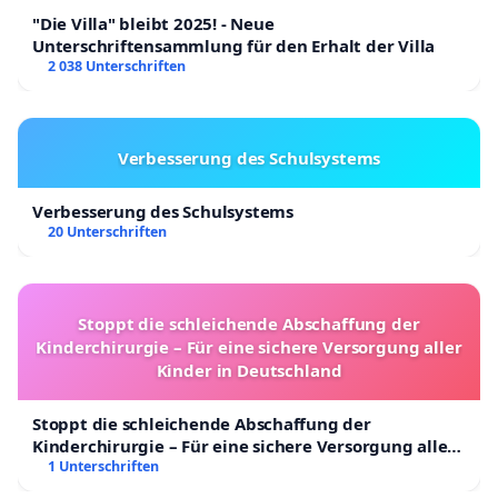
"Die Villa" bleibt 2025! - Neue
Unterschriftensammlung für den Erhalt der Villa
2 038 Unterschriften
Verbesserung des Schulsystems
Verbesserung des Schulsystems
20 Unterschriften
Stoppt die schleichende Abschaffung der
Kinderchirurgie – Für eine sichere Versorgung aller
Kinder in Deutschland
Stoppt die schleichende Abschaffung der
Kinderchirurgie – Für eine sichere Versorgung aller
Kinder in Deutschland
1 Unterschriften