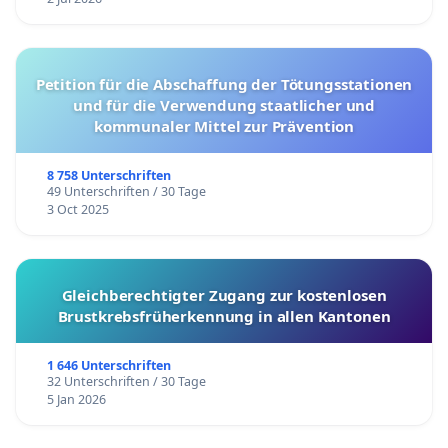
Petition für die Abschaffung der Tötungsstationen
und für die Verwendung staatlicher und
kommunaler Mittel zur Prävention
8 758 Unterschriften
49 Unterschriften / 30 Tage
3 Oct 2025
Gleichberechtigter Zugang zur kostenlosen
Brustkrebsfrüherkennung in allen Kantonen
1 646 Unterschriften
32 Unterschriften / 30 Tage
5 Jan 2026