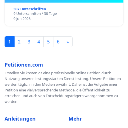
507 Unterschriften
9 Unterschriften / 30 Tage
9 Jun 2026
1
2
3
4
5
6
»
Petitionen.com
Erstellen Sie kostenlos eine professionelle online Petition durch
Nutzung unserer leistungsstarken Dienstleistung. Unsere Petitionen
werden täglich in den Medien erwähnt. Daher ist die Aufgabe einer
Petition eine vielversprechende Methode, die Öffentlichkeit zu
erreichen und auch von Entscheidungsträgern wahrgenommen zu
werden.
Anleitungen
Mehr