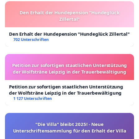
Den Erhalt der Hundepension "Hundeglück
Zillertal"
Den Erhalt der Hundepension "Hundeglück Zillertal"
702 Unterschriften
Petition zur sofortigen staatlichen Unterstützung
der Wolfsträne Leipzig in der Trauerbewältigung
Petition zur sofortigen staatlichen Unterstützung
der Wolfsträne Leipzig in der Trauerbewältigung
1 127 Unterschriften
"Die Villa" bleibt 2025! - Neue
Unterschriftensammlung für den Erhalt der Villa