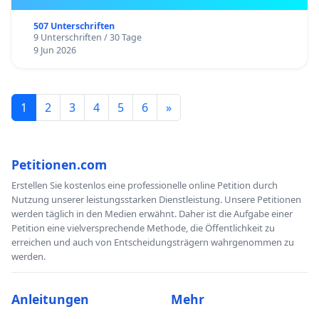
507 Unterschriften
9 Unterschriften / 30 Tage
9 Jun 2026
1
2
3
4
5
6
»
Petitionen.com
Erstellen Sie kostenlos eine professionelle online Petition durch
Nutzung unserer leistungsstarken Dienstleistung. Unsere Petitionen
werden täglich in den Medien erwähnt. Daher ist die Aufgabe einer
Petition eine vielversprechende Methode, die Öffentlichkeit zu
erreichen und auch von Entscheidungsträgern wahrgenommen zu
werden.
Anleitungen
Mehr