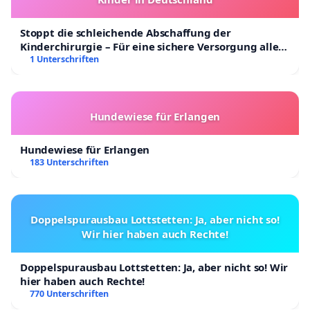
Stoppt die schleichende Abschaffung der
Kinderchirurgie – Für eine sichere Versorgung aller
Kinder in Deutschland
1 Unterschriften
Hundewiese für Erlangen
Hundewiese für Erlangen
183 Unterschriften
Doppelspurausbau Lottstetten: Ja, aber nicht so!
Wir hier haben auch Rechte!
Doppelspurausbau Lottstetten: Ja, aber nicht so! Wir
hier haben auch Rechte!
770 Unterschriften