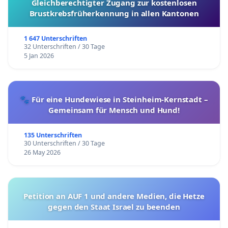
Gleichberechtigter Zugang zur kostenlosen
Brustkrebsfrüherkennung in allen Kantonen
1 647 Unterschriften
32 Unterschriften / 30 Tage
5 Jan 2026
🐾 Für eine Hundewiese in Steinheim-Kernstadt –
Gemeinsam für Mensch und Hund!
135 Unterschriften
30 Unterschriften / 30 Tage
26 May 2026
Petition an AUF 1 und andere Medien, die Hetze
gegen den Staat Israel zu beenden