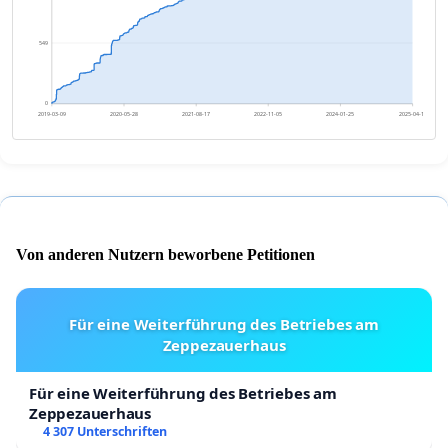
549
0
2019-03-09
2020-05-28
2021-08-17
2022-11-05
2024-01-25
2025-04-15
Von anderen Nutzern beworbene Petitionen
Für eine Weiterführung des Betriebes am
Zeppezauerhaus
Für eine Weiterführung des Betriebes am
Zeppezauerhaus
4 307 Unterschriften