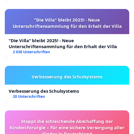
"Die Villa" bleibt 2025! - Neue
Unterschriftensammlung für den Erhalt der Villa
"Die Villa" bleibt 2025! - Neue
Unterschriftensammlung für den Erhalt der Villa
2 038 Unterschriften
Verbesserung des Schulsystems
Verbesserung des Schulsystems
20 Unterschriften
Stoppt die schleichende Abschaffung der
Kinderchirurgie – Für eine sichere Versorgung aller
Kinder in Deutschland