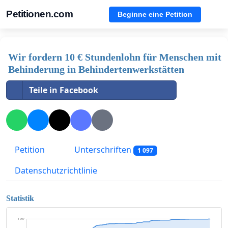
Petitionen.com
Beginne eine Petition
Wir fordern 10 € Stundenlohn für Menschen mit
Behinderung in Behindertenwerkstätten
Teile in Facebook
Petition
Unterschriften
1 097
Datenschutzrichtlinie
Statistik
1 097