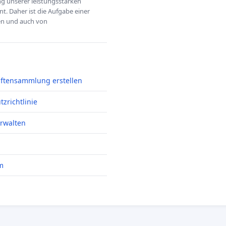
ung unserer leistungsstarken
t. Daher ist die Aufgabe einer
hen und auch von
iftensammlung erstellen
zrichtlinie
erwalten
m