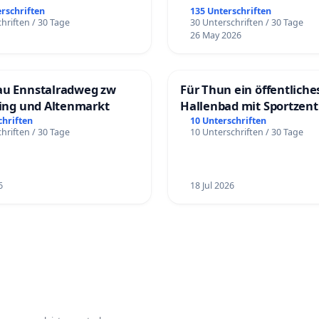
erschriften
135 Unterschriften
hriften / 30 Tage
30 Unterschriften / 30 Tage
26 May 2026
au Ennstalradweg zw
Für Thun ein öffentliche
ling und Altenmarkt
Hallenbad mit Sportzen
schaffen
chriften
10 Unterschriften
hriften / 30 Tage
10 Unterschriften / 30 Tage
6
18 Jul 2026