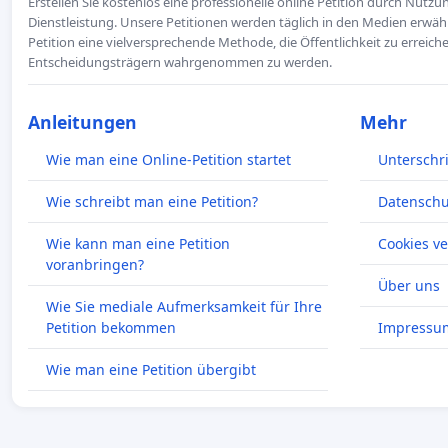
Erstellen Sie kostenlos eine professionelle online Petition durch Nutz
Dienstleistung. Unsere Petitionen werden täglich in den Medien erwähn
Petition eine vielversprechende Methode, die Öffentlichkeit zu erreic
Entscheidungsträgern wahrgenommen zu werden.
Anleitungen
Mehr
Wie man eine Online-Petition startet
Unterschr
Wie schreibt man eine Petition?
Datenschut
Wie kann man eine Petition
Cookies v
voranbringen?
Über uns
Wie Sie mediale Aufmerksamkeit für Ihre
Petition bekommen
Impressu
Wie man eine Petition übergibt