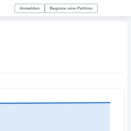
Anmelden
Beginne eine Petition