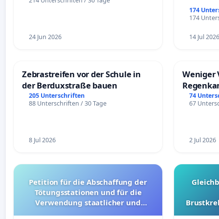
214 Unterschriften / 30 Tage
174 Unter
174 Unters
24 Jun 2026
14 Jul 202
Zebrastreifen vor der Schule in
Weniger 
der Berduxstraße bauen
Regenka
205 Unterschriften
74 Unters
88 Unterschriften / 30 Tage
67 Untersc
8 Jul 2026
2 Jul 2026
Petition für die Abschaffung der
Gleich
Tötungsstationen und für die
Verwendung staatlicher und
Brustkre
kommunaler Mittel zur Prävention