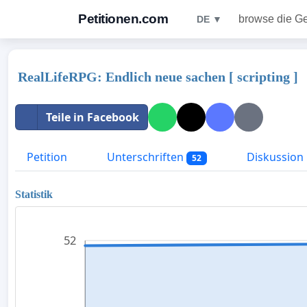
Petitionen.com
browse die G
DE ▼
RealLifeRPG: Endlich neue sachen [ scripting ]
Teile in Facebook
Petition
Unterschriften
Diskussion
52
Statistik
52