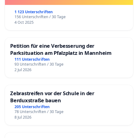
1 123 Unterschriften
156 Unterschriften / 30 Tage
4 Oct 2025
Petition für eine Verbesserung der
Parksituation am Pfalzplatz in Mannheim
111 Unterschriften
93 Unterschriften / 30 Tage
2 Jul 2026
Zebrastreifen vor der Schule in der
Berduxstraße bauen
205 Unterschriften
78 Unterschriften / 30 Tage
8 Jul 2026