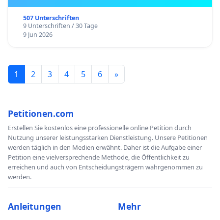
507 Unterschriften
9 Unterschriften / 30 Tage
9 Jun 2026
1
2
3
4
5
6
»
Petitionen.com
Erstellen Sie kostenlos eine professionelle online Petition durch
Nutzung unserer leistungsstarken Dienstleistung. Unsere Petitionen
werden täglich in den Medien erwähnt. Daher ist die Aufgabe einer
Petition eine vielversprechende Methode, die Öffentlichkeit zu
erreichen und auch von Entscheidungsträgern wahrgenommen zu
werden.
Anleitungen
Mehr