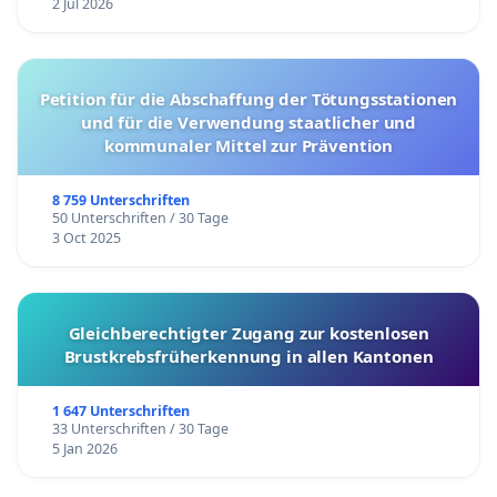
2 Jul 2026
Petition für die Abschaffung der Tötungsstationen
und für die Verwendung staatlicher und
kommunaler Mittel zur Prävention
8 759 Unterschriften
50 Unterschriften / 30 Tage
3 Oct 2025
Gleichberechtigter Zugang zur kostenlosen
Brustkrebsfrüherkennung in allen Kantonen
1 647 Unterschriften
33 Unterschriften / 30 Tage
5 Jan 2026