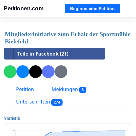
Petitionen.com
Beginne eine Petition
Mitgliederinitiative zum Erhalt der Sportmühle
Bielefeld
Teile in Facebook (21)
Petition
Meldungen
3
Unterschriften
274
Statistik
274