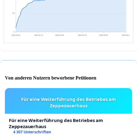
137
0
2022-04-02
2022-04-19
2022-05-05
2022-05-22
2022-06-07
2022-06-24
Von anderen Nutzern beworbene Petitionen
Für eine Weiterführung des Betriebes am
Zeppezauerhaus
Für eine Weiterführung des Betriebes am
Zeppezauerhaus
4 307 Unterschriften