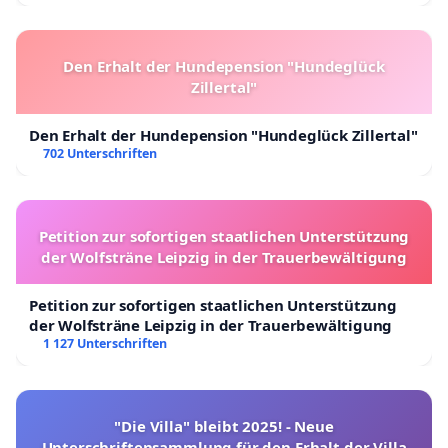
Den Erhalt der Hundepension "Hundeglück
Zillertal"
Den Erhalt der Hundepension "Hundeglück Zillertal"
702 Unterschriften
Petition zur sofortigen staatlichen Unterstützung
der Wolfsträne Leipzig in der Trauerbewältigung
Petition zur sofortigen staatlichen Unterstützung
der Wolfsträne Leipzig in der Trauerbewältigung
1 127 Unterschriften
"Die Villa" bleibt 2025! - Neue
Unterschriftensammlung für den Erhalt der Villa