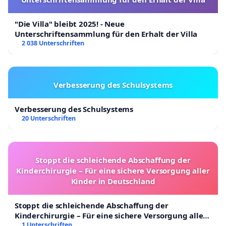
"Die Villa" bleibt 2025! - Neue
Unterschriftensammlung für den Erhalt der Villa
2 038 Unterschriften
Verbesserung des Schulsystems
Verbesserung des Schulsystems
20 Unterschriften
Stoppt die schleichende Abschaffung der
Kinderchirurgie – Für eine sichere Versorgung aller
Kinder in Deutschland
Stoppt die schleichende Abschaffung der
Kinderchirurgie – Für eine sichere Versorgung aller
Kinder in Deutschland
1 Unterschriften