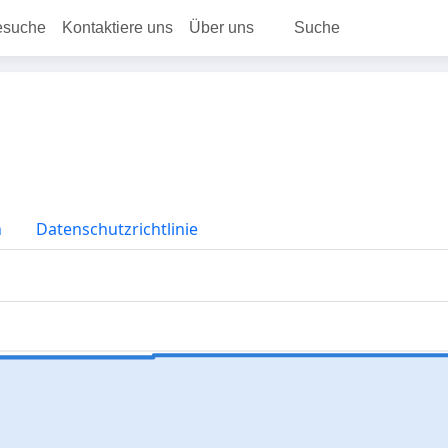
esuche
Kontaktiere uns
Über uns
Suche
n
Datenschutzrichtlinie