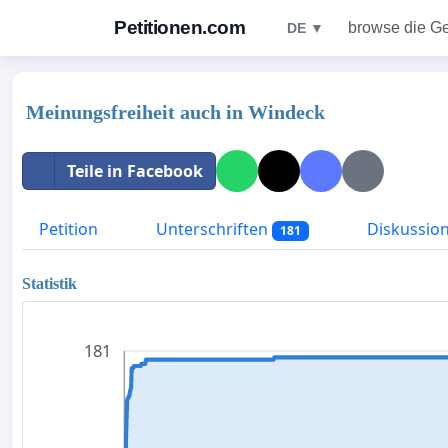
Petitionen.com
browse die G
DE ▼
Meinungsfreiheit auch in Windeck
Teile in Facebook
Petition
Unterschriften
Diskussio
181
Statistik
181