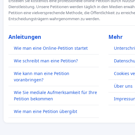
Erstellen Sie kostenlos eine professionelle online Petition durch Nutz
Dienstleistung. Unsere Petitionen werden täglich in den Medien erwähn
Petition eine vielversprechende Methode, die Öffentlichkeit zu erreic
Entscheidungsträgern wahrgenommen zu werden.
Anleitungen
Mehr
Wie man eine Online-Petition startet
Unterschr
Wie schreibt man eine Petition?
Datenschut
Wie kann man eine Petition
Cookies v
voranbringen?
Über uns
Wie Sie mediale Aufmerksamkeit für Ihre
Petition bekommen
Impressu
Wie man eine Petition übergibt