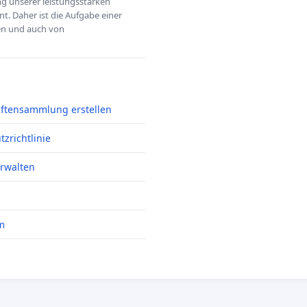
ung unserer leistungsstarken
t. Daher ist die Aufgabe einer
hen und auch von
iftensammlung erstellen
zrichtlinie
erwalten
m