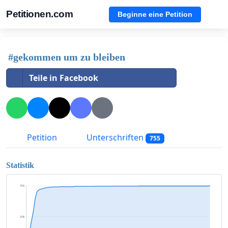
Petitionen.com
Beginne eine Petition
#gekommen um zu bleiben
Teile in Facebook
Petition
Unterschriften
755
Statistik
755
378