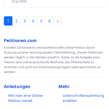
23 Jul 2026
1
2
3
4
5
6
»
Petitionen.com
Erstellen Sie kostenlos eine professionelle online Petition durch
Nutzung unserer leistungsstarken Dienstleistung. Unsere Petitionen
werden täglich in den Medien erwähnt. Daher ist die Aufgabe einer
Petition eine vielversprechende Methode, die Öffentlichkeit zu
erreichen und auch von Entscheidungsträgern wahrgenommen zu
werden.
Anleitungen
Mehr
Wie man eine Online-
Unterschriftensammlung
Petition startet
erstellen