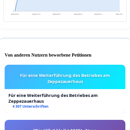
0
2024-06-21
2024-07-12
2024-08-01
2024-08-22
2024-09-11
2024-10-02
Von anderen Nutzern beworbene Petitionen
Für eine Weiterführung des Betriebes am
Zeppezauerhaus
Für eine Weiterführung des Betriebes am
Zeppezauerhaus
4 307 Unterschriften