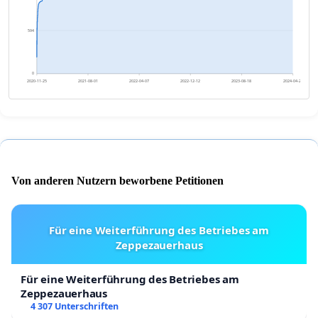
594
0
2020-11-25
2021-08-01
2022-04-07
2022-12-12
2023-08-18
2024-04-23
Von anderen Nutzern beworbene Petitionen
Für eine Weiterführung des Betriebes am
Zeppezauerhaus
Für eine Weiterführung des Betriebes am
Zeppezauerhaus
4 307 Unterschriften