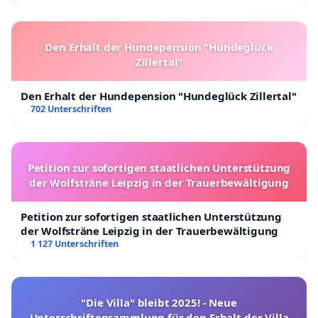
Den Erhalt der Hundepension "Hundeglück
Zillertal"
Den Erhalt der Hundepension "Hundeglück Zillertal"
702 Unterschriften
Petition zur sofortigen staatlichen Unterstützung
der Wolfsträne Leipzig in der Trauerbewältigung
Petition zur sofortigen staatlichen Unterstützung
der Wolfsträne Leipzig in der Trauerbewältigung
1 127 Unterschriften
"Die Villa" bleibt 2025! - Neue
Unterschriftensammlung für den Erhalt der Villa