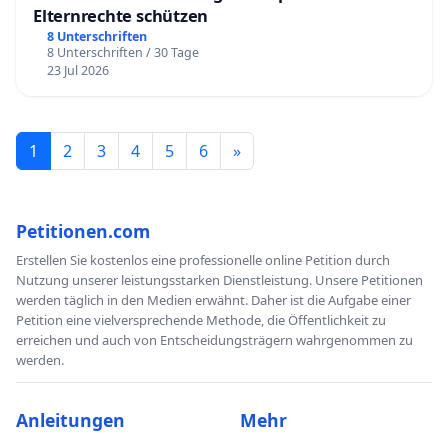
Elternrechte schützen
8 Unterschriften
8 Unterschriften / 30 Tage
23 Jul 2026
1
2
3
4
5
6
»
Petitionen.com
Erstellen Sie kostenlos eine professionelle online Petition durch
Nutzung unserer leistungsstarken Dienstleistung. Unsere Petitionen
werden täglich in den Medien erwähnt. Daher ist die Aufgabe einer
Petition eine vielversprechende Methode, die Öffentlichkeit zu
erreichen und auch von Entscheidungsträgern wahrgenommen zu
werden.
Anleitungen
Mehr