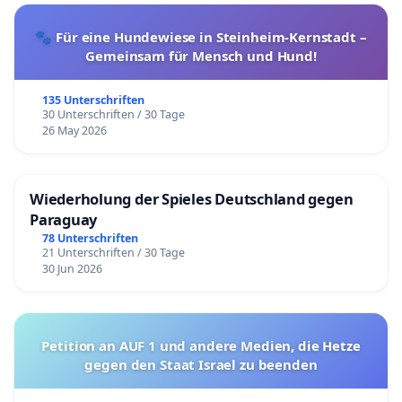
🐾 Für eine Hundewiese in Steinheim-Kernstadt –
Gemeinsam für Mensch und Hund!
135 Unterschriften
30 Unterschriften / 30 Tage
26 May 2026
Wiederholung der Spieles Deutschland gegen
Paraguay
78 Unterschriften
21 Unterschriften / 30 Tage
30 Jun 2026
Petition an AUF 1 und andere Medien, die Hetze
gegen den Staat Israel zu beenden