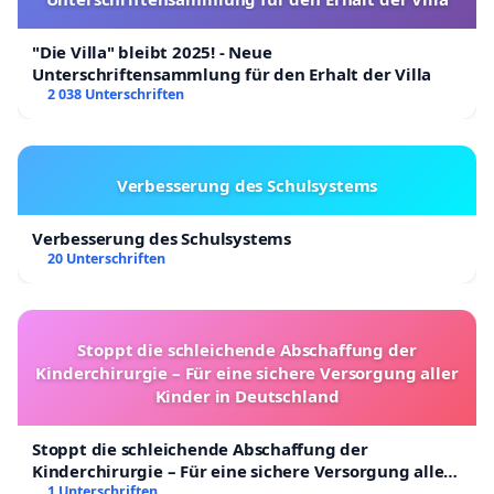
"Die Villa" bleibt 2025! - Neue
Unterschriftensammlung für den Erhalt der Villa
2 038 Unterschriften
Verbesserung des Schulsystems
Verbesserung des Schulsystems
20 Unterschriften
Stoppt die schleichende Abschaffung der
Kinderchirurgie – Für eine sichere Versorgung aller
Kinder in Deutschland
Stoppt die schleichende Abschaffung der
Kinderchirurgie – Für eine sichere Versorgung aller
Kinder in Deutschland
1 Unterschriften