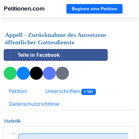
Petitionen.com
Beginne eine Petition
Appell - Zurücknahme des Aussetzens
öffentlicher Gottesdienste
Teile in Facebook
Petition
Unterschriften
1 187
Datenschutzrichtlinie
Statistik
1 187