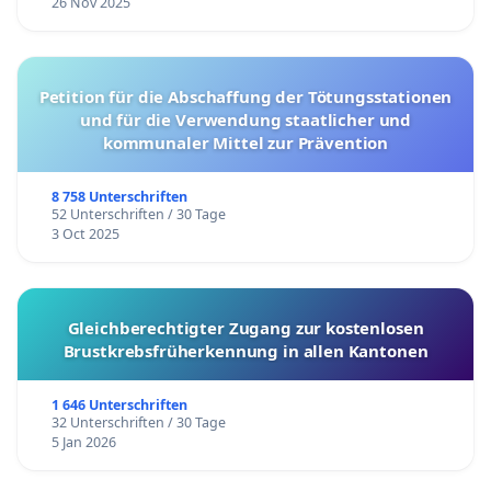
26 Nov 2025
Petition für die Abschaffung der Tötungsstationen
und für die Verwendung staatlicher und
kommunaler Mittel zur Prävention
8 758 Unterschriften
52 Unterschriften / 30 Tage
3 Oct 2025
Gleichberechtigter Zugang zur kostenlosen
Brustkrebsfrüherkennung in allen Kantonen
1 646 Unterschriften
32 Unterschriften / 30 Tage
5 Jan 2026