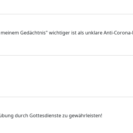
 zu meinem Gedächtnis" wichtiger ist als unklare Anti-Cor
usübung durch Gottesdienste zu gewährleisten!