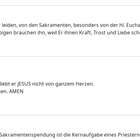
er leiden, von den Sakramenten, besonders von der hl. Euch
ubigen brauchen ihn, weil Er ihnen Kraft, Trost und Liebe sch
 liebt er JESUS nicht von ganzem Herzen.
ngen. AMEN
 Sakramentenspendung ist die Kernaufgabe eines Priestern