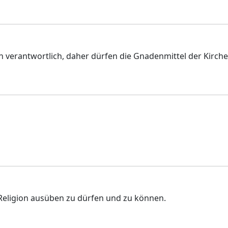
n verantwortlich, daher dürfen die Gnadenmittel der Kirch
e Religion ausüben zu dürfen und zu können.