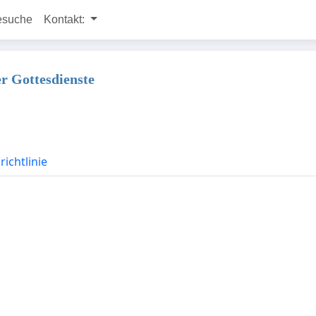
esuche
Kontakt:
r Gottesdienste
ichtlinie