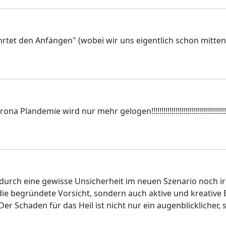
ehrtet den Anfängen" (wobei wir uns eigentlich schon mitten
demie wird nur mehr gelogen!!!!!!!!!!!!!!!!!!!!!!!!!!!!!!!!!!!!!!!!!!
durch eine gewisse Unsicherheit im neuen Szenario noch ir
die begründete Vorsicht, sondern auch aktive und kreativ
 Der Schaden für das Heil ist nicht nur ein augenblicklicher