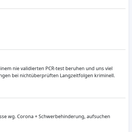
nem nie validierten PCR-test beruhen und uns viel
ngen bei nichtüberprüften Langzeitfolgen kriminell.
l Messe wg. Corona + Schwerbehinderung, aufsuchen