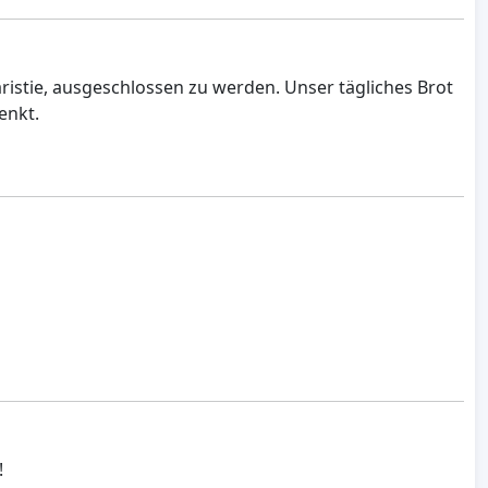
aristie, ausgeschlossen zu werden. Unser tägliches Brot
enkt.
!