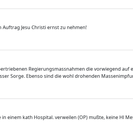
n Auftrag Jesu Christi ernst zu nehmen!
 übertriebenen Regierungsmassnahmen die vorwiegend auf ei
 grosser Sorge. Ebenso sind die wohl drohenden Massenimpfu
 Tage in einem kath Hospital. verweilen (OP) mußte, keine H