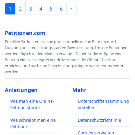
1
2
3
4
5
6
»
Petitionen.com
Erstellen Sie kostenlos eine professionelle online Petition durch
Nutzung unserer leistungsstarken Dienstleistung. Unsere Petitionen
werden täglich in den Medien erwähnt. Daher ist die Aufgabe einer
Petition eine vielversprechende Methode, die Öffentlichkeit zu
erreichen und auch von Entscheidungsträgern wahrgenommen zu
werden.
Anleitungen
Mehr
Wie man eine Online-
Unterschriftensammlung
Petition startet
erstellen
Wie schreibt man eine
Datenschutzrichtlinie
Petition?
Cookies verwalten