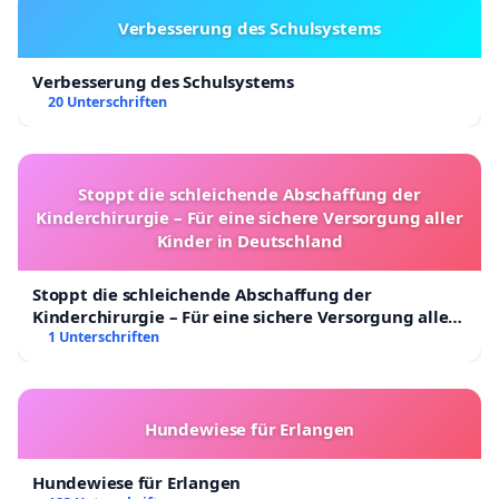
Verbesserung des Schulsystems
Verbesserung des Schulsystems
20 Unterschriften
Stoppt die schleichende Abschaffung der
Kinderchirurgie – Für eine sichere Versorgung aller
Kinder in Deutschland
Stoppt die schleichende Abschaffung der
Kinderchirurgie – Für eine sichere Versorgung aller
Kinder in Deutschland
1 Unterschriften
Hundewiese für Erlangen
Hundewiese für Erlangen