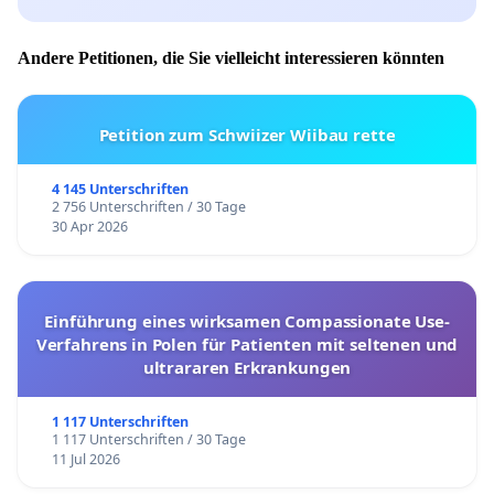
Andere Petitionen, die Sie vielleicht interessieren könnten
Petition zum Schwiizer Wiibau rette
4 145 Unterschriften
2 756 Unterschriften / 30 Tage
30 Apr 2026
Einführung eines wirksamen Compassionate Use-
Verfahrens in Polen für Patienten mit seltenen und
ultrararen Erkrankungen
1 117 Unterschriften
1 117 Unterschriften / 30 Tage
11 Jul 2026