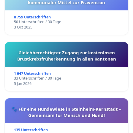
kommunaler Mittel zur Prävention
8 759 Unterschriften
50 Unterschriften / 30 Tage
3 Oct 2025
Gleichberechtigter Zugang zur kostenlosen
Brustkrebsfrüherkennung in allen Kantonen
1 647 Unterschriften
33 Unterschriften / 30 Tage
5 Jan 2026
🐾 Für eine Hundewiese in Steinheim-Kernstadt –
Gemeinsam für Mensch und Hund!
135 Unterschriften