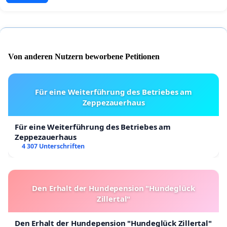
Von anderen Nutzern beworbene Petitionen
Für eine Weiterführung des Betriebes am
Zeppezauerhaus
Für eine Weiterführung des Betriebes am
Zeppezauerhaus
4 307 Unterschriften
Den Erhalt der Hundepension "Hundeglück
Zillertal"
Den Erhalt der Hundepension "Hundeglück Zillertal"