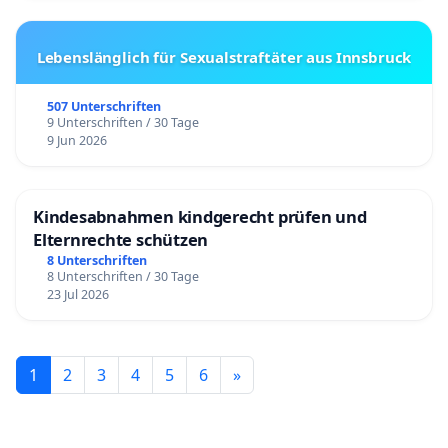
Lebenslänglich für Sexualstraftäter aus Innsbruck
507 Unterschriften
9 Unterschriften / 30 Tage
9 Jun 2026
Kindesabnahmen kindgerecht prüfen und
Elternrechte schützen
8 Unterschriften
8 Unterschriften / 30 Tage
23 Jul 2026
1
2
3
4
5
6
»