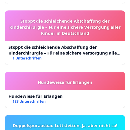
Stoppt die schleichende Abschaffung der
Kinderchirurgie – Für eine sichere Versorgung aller
Kinder in Deutschland
Stoppt die schleichende Abschaffung der
Kinderchirurgie – Für eine sichere Versorgung aller
Kinder in Deutschland
1 Unterschriften
Hundewiese für Erlangen
Hundewiese für Erlangen
183 Unterschriften
Doppelspurausbau Lottstetten: Ja, aber nicht so!