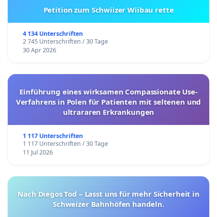
Petition zum Schwiizer Wiibau rette
4 134 Unterschriften
2 745 Unterschriften / 30 Tage
30 Apr 2026
Einführung eines wirksamen Compassionate Use-
Verfahrens in Polen für Patienten mit seltenen und
ultrararen Erkrankungen
1 117 Unterschriften
1 117 Unterschriften / 30 Tage
11 Jul 2026
Nach Diegos Tod – Lasst uns für mehr Sicherheit in
Schweizer Bahnhöfen handeln.