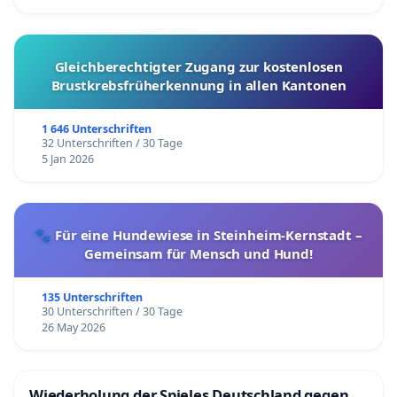
Gleichberechtigter Zugang zur kostenlosen
Brustkrebsfrüherkennung in allen Kantonen
1 646 Unterschriften
32 Unterschriften / 30 Tage
5 Jan 2026
🐾 Für eine Hundewiese in Steinheim-Kernstadt –
Gemeinsam für Mensch und Hund!
135 Unterschriften
30 Unterschriften / 30 Tage
26 May 2026
Wiederholung der Spieles Deutschland gegen