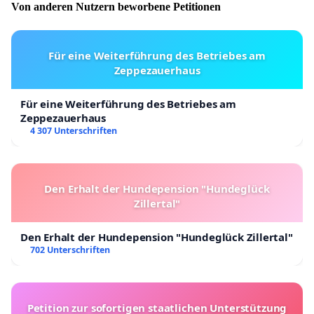
Von anderen Nutzern beworbene Petitionen
Für eine Weiterführung des Betriebes am
Zeppezauerhaus
Für eine Weiterführung des Betriebes am
Zeppezauerhaus
4 307 Unterschriften
Den Erhalt der Hundepension "Hundeglück
Zillertal"
Den Erhalt der Hundepension "Hundeglück Zillertal"
702 Unterschriften
Petition zur sofortigen staatlichen Unterstützung