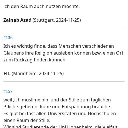
ich den Raum auch nutzen möchte.
Zainab Azad
(Stuttgart, 2024-11-25)
#136
Ich es wichtig finde, dass Menschen verschiedenen
Glaubens ihre Religion ausleben können bzw. einen Ort
zum Rückzug finden können
H L
(Mannheim, 2024-11-25)
#157
weil ,ich muslime bin ,und der Stille zum täglichen
Pflichtsgebeten ,Ruhe und Entspannung brauche .
Es gibt bei fast allen Universitäten und Hochschulen
einen Raum der Stille.
Wir sind Studierende der Uni Hohenheim, die Vielfalt