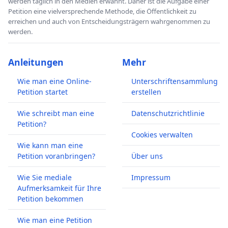
werden täglich in den Medien erwähnt. Daher ist die Aufgabe einer
Petition eine vielversprechende Methode, die Öffentlichkeit zu
erreichen und auch von Entscheidungsträgern wahrgenommen zu
werden.
Anleitungen
Mehr
Wie man eine Online-
Unterschriftensammlung
Petition startet
erstellen
Wie schreibt man eine
Datenschutzrichtlinie
Petition?
Cookies verwalten
Wie kann man eine
Petition voranbringen?
Über uns
Wie Sie mediale
Impressum
Aufmerksamkeit für Ihre
Petition bekommen
Wie man eine Petition