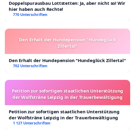
Doppelspurausbau Lottstetten: Ja, aber nicht so! Wir
hier haben auch Rechte!
770 Unterschriften
Den Erhalt der Hundepension "Hundeglück
Zillertal"
Den Erhalt der Hundepension "Hundeglück Zillertal"
702 Unterschriften
Petition zur sofortigen staatlichen Unterstützung
der Wolfsträne Leipzig in der Trauerbewältigung
Petition zur sofortigen staatlichen Unterstützung
der Wolfsträne Leipzig in der Trauerbewältigung
1 127 Unterschriften