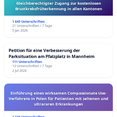
Gleichberechtigter Zugang zur kostenlosen
Brustkrebsfrüherkennung in allen Kantonen
1 645 Unterschriften
21 Unterschriften / 7 Tage
5 Jan 2026
Petition für eine Verbesserung der
Parksituation am Pfalzplatz in Mannheim
111 Unterschriften
13 Unterschriften / 7 Tage
2 Jul 2026
Einführung eines wirksamen Compassionate Use-
Verfahrens in Polen für Patienten mit seltenen und
ultrararen Erkrankungen
1 116 Unterschriften