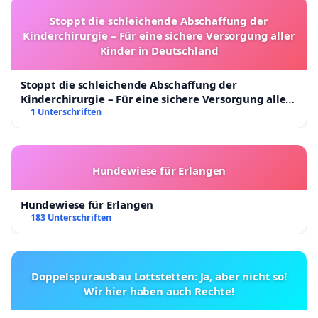
Stoppt die schleichende Abschaffung der
Kinderchirurgie – Für eine sichere Versorgung aller
Kinder in Deutschland
Stoppt die schleichende Abschaffung der
Kinderchirurgie – Für eine sichere Versorgung aller
Kinder in Deutschland
1 Unterschriften
Hundewiese für Erlangen
Hundewiese für Erlangen
183 Unterschriften
Doppelspurausbau Lottstetten: Ja, aber nicht so!
Wir hier haben auch Rechte!