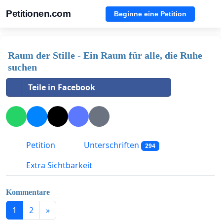
Petitionen.com
Beginne eine Petition
Raum der Stille - Ein Raum für alle, die Ruhe
suchen
Teile in Facebook
Petition
Unterschriften
294
Extra Sichtbarkeit
Kommentare
1
2
»