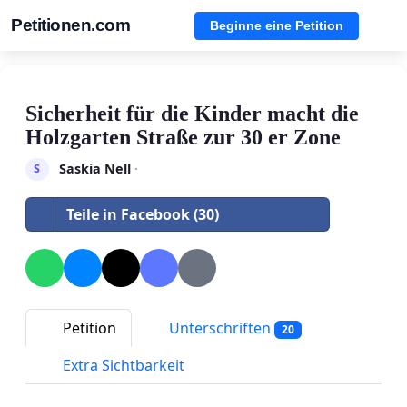
Petitionen.com
Beginne eine Petition
Sicherheit für die Kinder macht die
Holzgarten Straße zur 30 er Zone
Saskia Nell
·
S
Teile in Facebook (30)
Petition
Unterschriften
20
Extra Sichtbarkeit