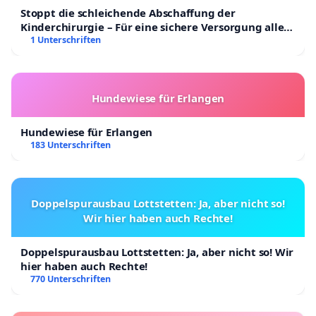
Stoppt die schleichende Abschaffung der
Kinderchirurgie – Für eine sichere Versorgung aller
Kinder in Deutschland
1 Unterschriften
Hundewiese für Erlangen
Hundewiese für Erlangen
183 Unterschriften
Doppelspurausbau Lottstetten: Ja, aber nicht so!
Wir hier haben auch Rechte!
Doppelspurausbau Lottstetten: Ja, aber nicht so! Wir
hier haben auch Rechte!
770 Unterschriften