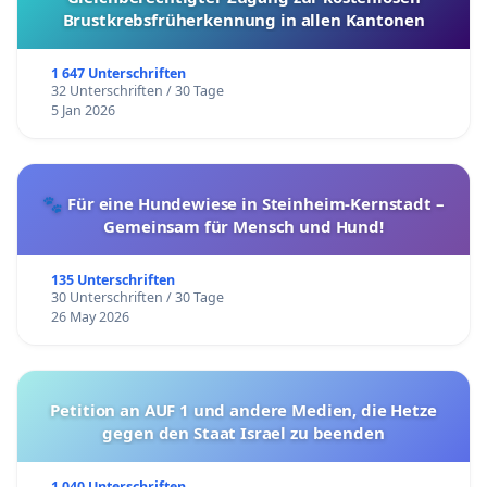
Brustkrebsfrüherkennung in allen Kantonen
1 647 Unterschriften
32 Unterschriften / 30 Tage
5 Jan 2026
🐾 Für eine Hundewiese in Steinheim-Kernstadt –
Gemeinsam für Mensch und Hund!
135 Unterschriften
30 Unterschriften / 30 Tage
26 May 2026
Petition an AUF 1 und andere Medien, die Hetze
gegen den Staat Israel zu beenden
1 040 Unterschriften