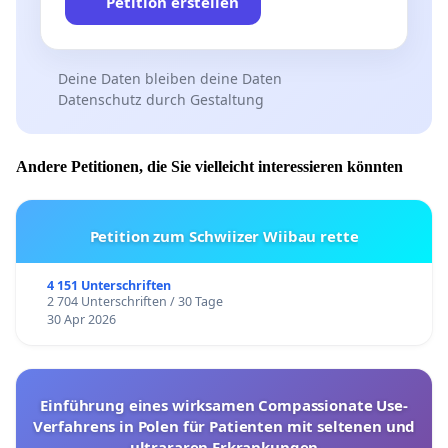
Petition erstellen
Deine Daten bleiben deine Daten
Datenschutz durch Gestaltung
Andere Petitionen, die Sie vielleicht interessieren könnten
Petition zum Schwiizer Wiibau rette
4 151 Unterschriften
2 704 Unterschriften / 30 Tage
30 Apr 2026
Einführung eines wirksamen Compassionate Use-
Verfahrens in Polen für Patienten mit seltenen und
ultrararen Erkrankungen