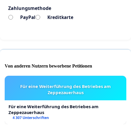
Zahlungsmethode
PayPal
Kreditkarte
Von anderen Nutzern beworbene Petitionen
Für eine Weiterführung des Betriebes am
Zeppezauerhaus
Für eine Weiterführung des Betriebes am
Zeppezauerhaus
4 307 Unterschriften