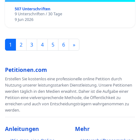
507 Unterschriften
9 Unterschriften / 30 Tage
9 Jun 2026
1
2
3
4
5
6
»
Petitionen.com
Erstellen Sie kostenlos eine professionelle online Petition durch
Nutzung unserer leistungsstarken Dienstleistung. Unsere Petitionen
werden täglich in den Medien erwähnt. Daher ist die Aufgabe einer
Petition eine vielversprechende Methode, die Öffentlichkeit zu
erreichen und auch von Entscheidungsträgern wahrgenommen zu
werden.
Anleitungen
Mehr