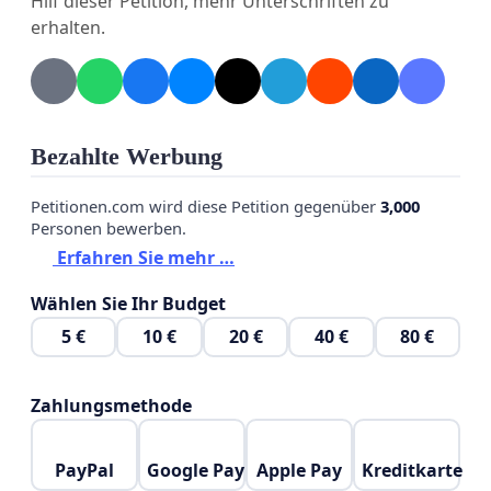
Hilf dieser Petition, mehr Unterschriften zu
erhalten.
Bezahlte Werbung
Petitionen.com wird diese Petition gegenüber
3,000
Personen bewerben.
Erfahren Sie mehr …
Wählen Sie Ihr Budget
5 €
10 €
20 €
40 €
80 €
Zahlungsmethode
PayPal
Google Pay
Apple Pay
Kreditkarte