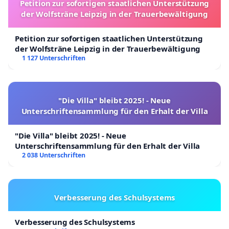
Petition zur sofortigen staatlichen Unterstützung
der Wolfsträne Leipzig in der Trauerbewältigung
Petition zur sofortigen staatlichen Unterstützung
der Wolfsträne Leipzig in der Trauerbewältigung
1 127 Unterschriften
"Die Villa" bleibt 2025! - Neue
Unterschriftensammlung für den Erhalt der Villa
"Die Villa" bleibt 2025! - Neue
Unterschriftensammlung für den Erhalt der Villa
2 038 Unterschriften
Verbesserung des Schulsystems
Verbesserung des Schulsystems