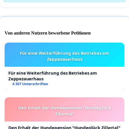
Von anderen Nutzern beworbene Petitionen
Für eine Weiterführung des Betriebes am
Zeppezauerhaus
Für eine Weiterführung des Betriebes am
Zeppezauerhaus
4 307 Unterschriften
Den Erhalt der Hundepension "Hundeglück
Zillertal"
Den Erhalt der Hundepension "Hundeglück Zillertal"