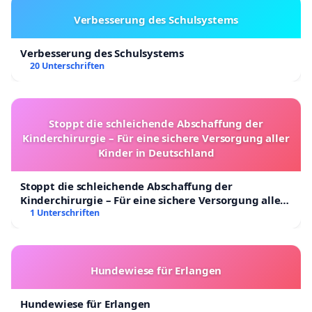
Verbesserung des Schulsystems
Verbesserung des Schulsystems
20 Unterschriften
Stoppt die schleichende Abschaffung der
Kinderchirurgie – Für eine sichere Versorgung aller
Kinder in Deutschland
Stoppt die schleichende Abschaffung der
Kinderchirurgie – Für eine sichere Versorgung aller
Kinder in Deutschland
1 Unterschriften
Hundewiese für Erlangen
Hundewiese für Erlangen