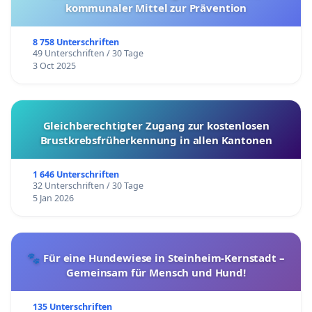
kommunaler Mittel zur Prävention
8 758 Unterschriften
49 Unterschriften / 30 Tage
3 Oct 2025
Gleichberechtigter Zugang zur kostenlosen
Brustkrebsfrüherkennung in allen Kantonen
1 646 Unterschriften
32 Unterschriften / 30 Tage
5 Jan 2026
🐾 Für eine Hundewiese in Steinheim-Kernstadt –
Gemeinsam für Mensch und Hund!
135 Unterschriften