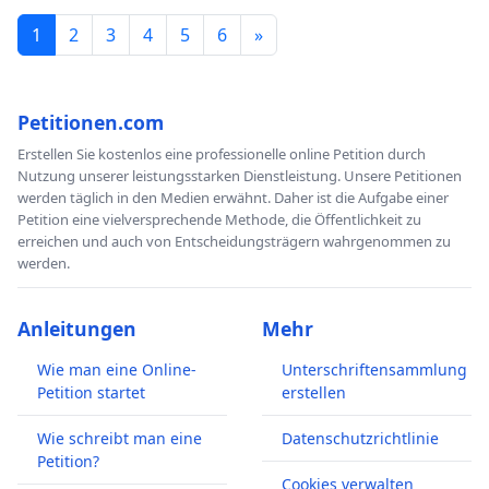
1
2
3
4
5
6
»
Petitionen.com
Erstellen Sie kostenlos eine professionelle online Petition durch
Nutzung unserer leistungsstarken Dienstleistung. Unsere Petitionen
werden täglich in den Medien erwähnt. Daher ist die Aufgabe einer
Petition eine vielversprechende Methode, die Öffentlichkeit zu
erreichen und auch von Entscheidungsträgern wahrgenommen zu
werden.
Anleitungen
Mehr
Wie man eine Online-
Unterschriftensammlung
Petition startet
erstellen
Wie schreibt man eine
Datenschutzrichtlinie
Petition?
Cookies verwalten