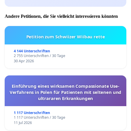
Andere Petitionen, die Sie vielleicht interessieren könnten
Petition zum Schwiizer Wiibau rette
4 144 Unterschriften
2 755 Unterschriften / 30 Tage
30 Apr 2026
Einführung eines wirksamen Compassionate Use-
Verfahrens in Polen für Patienten mit seltenen und
ultrararen Erkrankungen
1 117 Unterschriften
1 117 Unterschriften / 30 Tage
11 Jul 2026