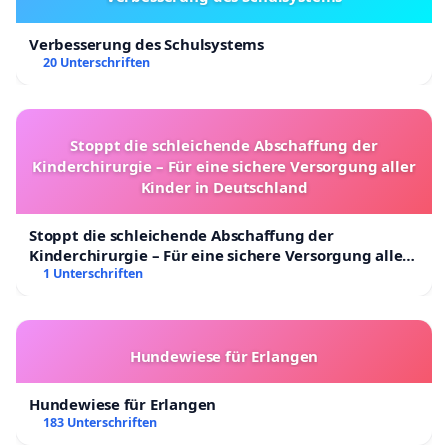
Verbesserung des Schulsystems
20 Unterschriften
Stoppt die schleichende Abschaffung der
Kinderchirurgie – Für eine sichere Versorgung aller
Kinder in Deutschland
Stoppt die schleichende Abschaffung der
Kinderchirurgie – Für eine sichere Versorgung aller
Kinder in Deutschland
1 Unterschriften
Hundewiese für Erlangen
Hundewiese für Erlangen
183 Unterschriften