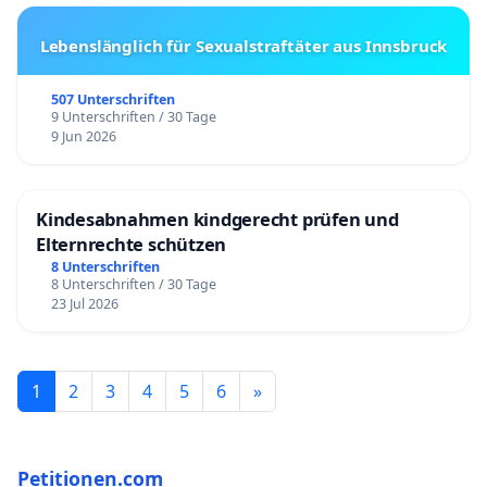
Lebenslänglich für Sexualstraftäter aus Innsbruck
507 Unterschriften
9 Unterschriften / 30 Tage
9 Jun 2026
Kindesabnahmen kindgerecht prüfen und
Elternrechte schützen
8 Unterschriften
8 Unterschriften / 30 Tage
23 Jul 2026
1
2
3
4
5
6
»
Petitionen.com