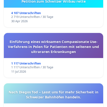
Petition zum Schwiizer Wiibau rette
4 107 Unterschriften
2 719 Unterschriften / 30 Tage
30 Apr 2026
Einführung eines wirksamen Compassionate Use-
Verfahrens in Polen für Patienten mit seltenen und
ultrararen Erkrankungen
1 117 Unterschriften
1 117 Unterschriften / 30 Tage
11 Jul 2026
Nach Diegos Tod – Lasst uns für mehr Sicherheit in
Schweizer Bahnhöfen handeln.