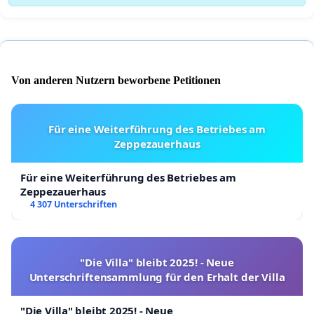
Von anderen Nutzern beworbene Petitionen
Für eine Weiterführung des Betriebes am
Zeppezauerhaus
Für eine Weiterführung des Betriebes am
Zeppezauerhaus
4 307 Unterschriften
"Die Villa" bleibt 2025! - Neue
Unterschriftensammlung für den Erhalt der Villa
"Die Villa" bleibt 2025! - Neue