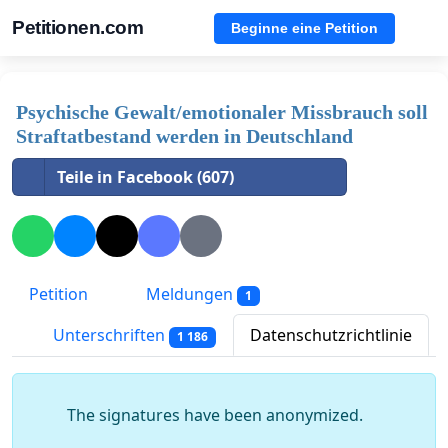
Petitionen.com
Beginne eine Petition
Psychische Gewalt/emotionaler Missbrauch soll
Straftatbestand werden in Deutschland
Teile in Facebook (607)
Petition
Meldungen
1
Unterschriften
Datenschutzrichtlinie
1 186
The signatures have been anonymized.