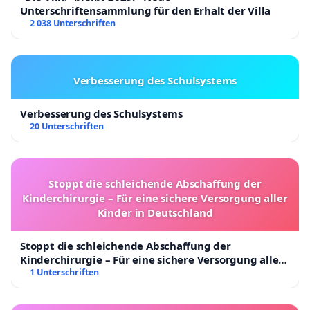
Unterschriftensammlung für den Erhalt der Villa
2 038 Unterschriften
Verbesserung des Schulsystems
Verbesserung des Schulsystems
20 Unterschriften
Stoppt die schleichende Abschaffung der
Kinderchirurgie – Für eine sichere Versorgung aller
Kinder in Deutschland
Stoppt die schleichende Abschaffung der
Kinderchirurgie – Für eine sichere Versorgung aller
Kinder in Deutschland
1 Unterschriften