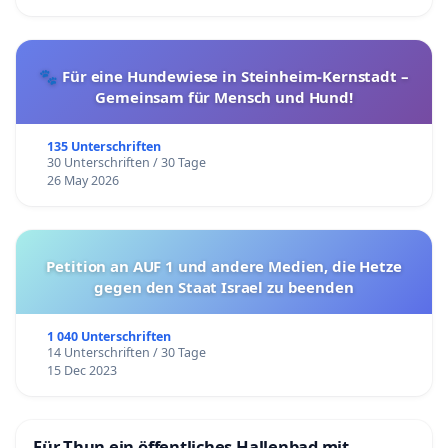
🐾 Für eine Hundewiese in Steinheim-Kernstadt –
Gemeinsam für Mensch und Hund!
135 Unterschriften
30 Unterschriften / 30 Tage
26 May 2026
Petition an AUF 1 und andere Medien, die Hetze
gegen den Staat Israel zu beenden
1 040 Unterschriften
14 Unterschriften / 30 Tage
15 Dec 2023
Für Thun ein öffentliches Hallenbad mit