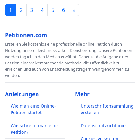
1
2
3
4
5
6
»
Petitionen.com
Erstellen Sie kostenlos eine professionelle online Petition durch
Nutzung unserer leistungsstarken Dienstleistung. Unsere Petitionen
werden täglich in den Medien erwähnt. Daher ist die Aufgabe einer
Petition eine vielversprechende Methode, die Öffentlichkeit zu
erreichen und auch von Entscheidungsträgern wahrgenommen zu
werden.
Anleitungen
Mehr
Wie man eine Online-
Unterschriftensammlung
Petition startet
erstellen
Wie schreibt man eine
Datenschutzrichtlinie
Petition?
Cookies verwalten