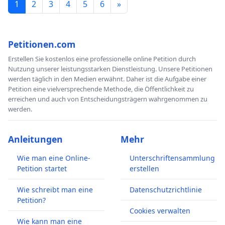
1
2
3
4
5
6
»
Petitionen.com
Erstellen Sie kostenlos eine professionelle online Petition durch
Nutzung unserer leistungsstarken Dienstleistung. Unsere Petitionen
werden täglich in den Medien erwähnt. Daher ist die Aufgabe einer
Petition eine vielversprechende Methode, die Öffentlichkeit zu
erreichen und auch von Entscheidungsträgern wahrgenommen zu
werden.
Anleitungen
Mehr
Wie man eine Online-
Unterschriftensammlung
Petition startet
erstellen
Wie schreibt man eine
Datenschutzrichtlinie
Petition?
Cookies verwalten
Wie kann man eine