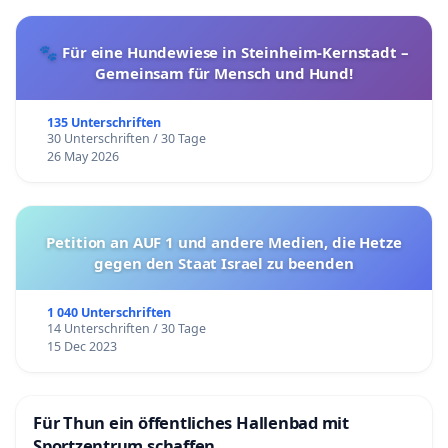
🐾 Für eine Hundewiese in Steinheim-Kernstadt –
Gemeinsam für Mensch und Hund!
135 Unterschriften
30 Unterschriften / 30 Tage
26 May 2026
Petition an AUF 1 und andere Medien, die Hetze
gegen den Staat Israel zu beenden
1 040 Unterschriften
14 Unterschriften / 30 Tage
15 Dec 2023
Für Thun ein öffentliches Hallenbad mit
Sportzentrum schaffen