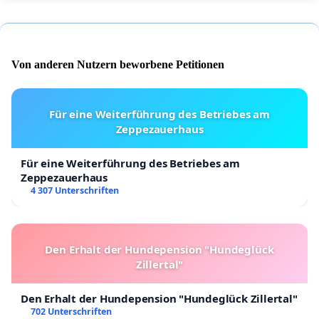
Von anderen Nutzern beworbene Petitionen
Für eine Weiterführung des Betriebes am
Zeppezauerhaus
Für eine Weiterführung des Betriebes am
Zeppezauerhaus
4 307 Unterschriften
Den Erhalt der Hundepension "Hundeglück
Zillertal"
Den Erhalt der Hundepension "Hundeglück Zillertal"
702 Unterschriften