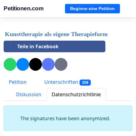
Petitionen.com
Beginne eine Petition
Kunsttherapie als eigene Therapieform
Teile in Facebook
Petition
Unterschriften
358
Diskussion
Datenschutzrichtlinie
The signatures have been anonymized.