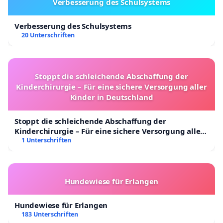
Verbesserung des Schulsystems
Verbesserung des Schulsystems
20 Unterschriften
Stoppt die schleichende Abschaffung der
Kinderchirurgie – Für eine sichere Versorgung aller
Kinder in Deutschland
Stoppt die schleichende Abschaffung der
Kinderchirurgie – Für eine sichere Versorgung aller
Kinder in Deutschland
1 Unterschriften
Hundewiese für Erlangen
Hundewiese für Erlangen
183 Unterschriften