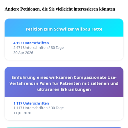
Andere Petitionen, die Sie vielleicht interessieren könnten
Petition zum Schwiizer Wiibau rette
4 153 Unterschriften
2 471 Unterschriften / 30 Tage
30 Apr 2026
Einführung eines wirksamen Compassionate Use-
Verfahrens in Polen für Patienten mit seltenen und
ultrararen Erkrankungen
1 117 Unterschriften
1 117 Unterschriften / 30 Tage
11 Jul 2026