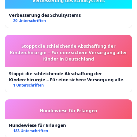
Verbesserung des Schulsystems
Verbesserung des Schulsystems
20 Unterschriften
Stoppt die schleichende Abschaffung der
Kinderchirurgie – Für eine sichere Versorgung aller
Kinder in Deutschland
Stoppt die schleichende Abschaffung der
Kinderchirurgie – Für eine sichere Versorgung aller
Kinder in Deutschland
1 Unterschriften
Hundewiese für Erlangen
Hundewiese für Erlangen
183 Unterschriften