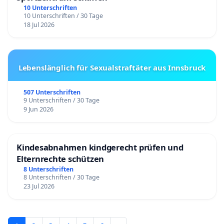
10 Unterschriften
10 Unterschriften / 30 Tage
18 Jul 2026
Lebenslänglich für Sexualstraftäter aus Innsbruck
507 Unterschriften
9 Unterschriften / 30 Tage
9 Jun 2026
Kindesabnahmen kindgerecht prüfen und
Elternrechte schützen
8 Unterschriften
8 Unterschriften / 30 Tage
23 Jul 2026