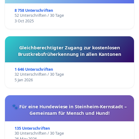
8 758 Unterschriften
52 Unterschriften / 30 Tage
3 Oct 2025
Gleichberechtigter Zugang zur kostenlosen
Brustkrebsfrüherkennung in allen Kantonen
1 646 Unterschriften
32 Unterschriften / 30 Tage
5 Jan 2026
🐾 Für eine Hundewiese in Steinheim-Kernstadt –
Gemeinsam für Mensch und Hund!
135 Unterschriften
30 Unterschriften / 30 Tage
26 May 2026