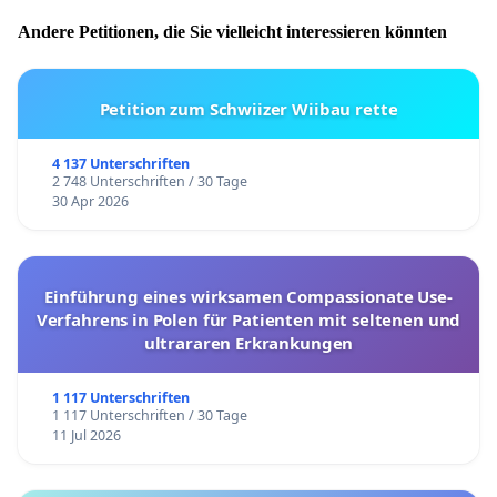
Andere Petitionen, die Sie vielleicht interessieren könnten
Petition zum Schwiizer Wiibau rette
4 137 Unterschriften
2 748 Unterschriften / 30 Tage
30 Apr 2026
Einführung eines wirksamen Compassionate Use-
Verfahrens in Polen für Patienten mit seltenen und
ultrararen Erkrankungen
1 117 Unterschriften
1 117 Unterschriften / 30 Tage
11 Jul 2026