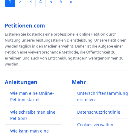
1
2
3
4
5
6
»
Petitionen.com
Erstellen Sie kostenlos eine professionelle online Petition durch
Nutzung unserer leistungsstarken Dienstleistung. Unsere Petitionen
werden täglich in den Medien erwähnt. Daher ist die Aufgabe einer
Petition eine vielversprechende Methode, die Öffentlichkeit zu
erreichen und auch von Entscheidungsträgern wahrgenommen zu
werden.
Anleitungen
Mehr
Wie man eine Online-
Unterschriftensammlung
Petition startet
erstellen
Wie schreibt man eine
Datenschutzrichtlinie
Petition?
Cookies verwalten
Wie kann man eine