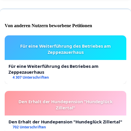
Von anderen Nutzern beworbene Petitionen
Für eine Weiterführung des Betriebes am
Zeppezauerhaus
Für eine Weiterführung des Betriebes am
Zeppezauerhaus
4 307 Unterschriften
Den Erhalt der Hundepension "Hundeglück
Zillertal"
Den Erhalt der Hundepension "Hundeglück Zillertal"
702 Unterschriften